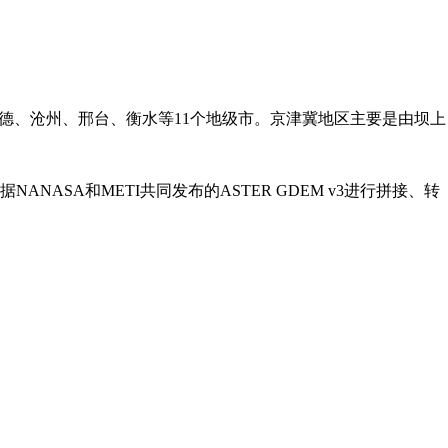
德、沧州、邢台、衡水等11个地级市。京津冀地区主要是由坝上
据NANASA和METI共同发布的ASTER GDEM v3进行拼接、转