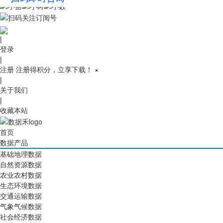
010-53689091
|
登录
|
注册
注册得积分，立享下载！
×
|
关于我们
|
收藏本站
首页
数据产品
基础地理数据
自然资源数据
农业农村数据
生态环境数据
交通运输数据
气象气候数据
社会经济数据