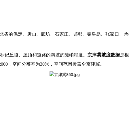
河北省的保定、唐山、廊坊、石家庄、邯郸、秦皇岛、张家口、承
标记丘陵、屋顶和道路的斜坡的陡峭程度。
京津冀坡度数据
是根
000，空间分辨率为30米，空间范围覆盖全京津冀。