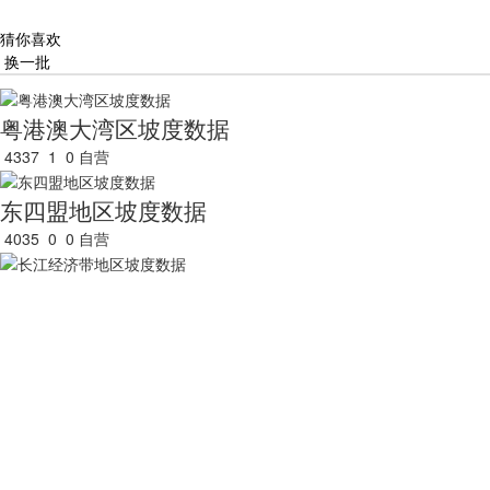
猜你喜欢
换一批
粤港澳大湾区坡度数据
4337
1
0
自营
东四盟地区坡度数据
4035
0
0
自营
长江经济带地区坡度数据
4492
0
0
自营
长江经济带主要城市坡度数据
3932
0
0
自营
安徽省坡度数据
3430
0
0
自营