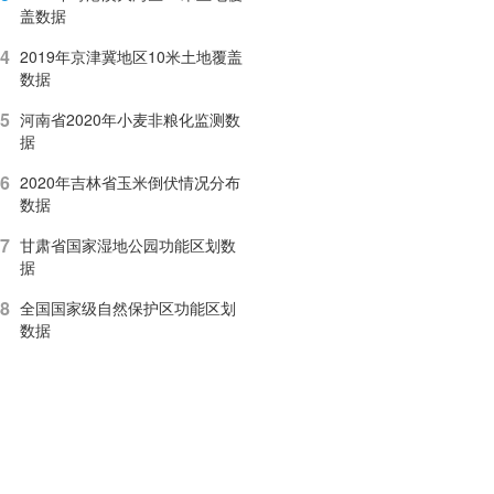
盖数据
4
2019年京津冀地区10米土地覆盖
数据
5
河南省2020年小麦非粮化监测数
据
6
2020年吉林省玉米倒伏情况分布
数据
7
甘肃省国家湿地公园功能区划数
据
8
全国国家级自然保护区功能区划
数据