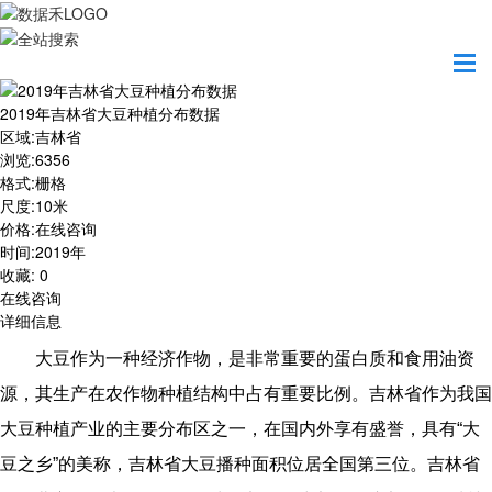
首页
数据产品
2019年吉林省大豆种植分布数据
2019年吉林省大豆种植分布数据
区域
:
吉林省
浏览
:
6356
格式
:
栅格
尺度
:
10米
价格
:
在线咨询
时间
:
2019年
收藏
:
0
在线咨询
详细信息
大豆作为一种经济作物，是非常重要的蛋白质和食用油资
源，其生产在农作物种植结构中占有重要比例。吉林省作为我国
大豆种植产业的主要分布区之一，在国内外享有盛誉，具有“大
豆之乡”的美称，吉林省大豆播种面积位居全国第三位。吉林省