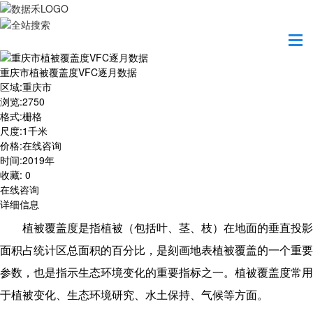
首页
数据产品
重庆市植被覆盖度VFC逐月数据
重庆市植被覆盖度VFC逐月数据
区域
:
重庆市
浏览
:
2750
格式
:
栅格
尺度
:
1千米
价格
:
在线咨询
时间
:
2019年
收藏
:
0
在线咨询
详细信息
植被覆盖度是指植被（包括叶、茎、枝）在地面的垂直投影
面积占统计区总面积的百分比，是刻画地表植被覆盖的一个重要
参数，也是指示生态环境变化的重要指标之一。植被覆盖度常用
于植被变化、生态环境研究、水土保持、气候等方面。