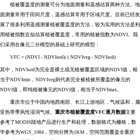
植被覆盖度的测量可分为地面测量和遥感估算两种方法。地
面测量常用于田间尺度，遥感估算常用于区域尺度。目前已经发
展了很多利用遥感测量植被覆盖度的方法，较为实用的方法是利
用植被指数近似估算植被覆盖度，常用的植被指数为NDVI。我
们采用在像元二分模型的基础上研究的模型：
VFC = (NDVI - NDVIsoil)/ ( NDVIveg - NDVIsoil)
其中，NDVIsoil为完全是裸土或无植被覆盖区域的NDVI值，相
当于NDVImin，NDVIveg则代表完全被植被所覆盖的像元的
NDVI值，即纯植被像元的NDVI值，相当于NDVImax。
重庆市位于中国内地西南部、长江上游地区，气候温和，属
亚热带季风性湿润气候。
重庆市植被覆盖度VFC逐月数据
主要
参考了MODIS陆地产品进行生产和处理，数据格式为栅格，数
学参考为WGS_1984，空间分辨为1KM，空间范围覆盖全重庆