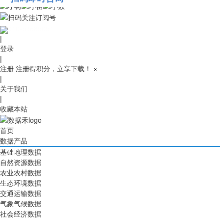
010-53689091
|
登录
|
注册
注册得积分，立享下载！
×
|
关于我们
|
收藏本站
首页
数据产品
基础地理数据
自然资源数据
农业农村数据
生态环境数据
交通运输数据
气象气候数据
社会经济数据