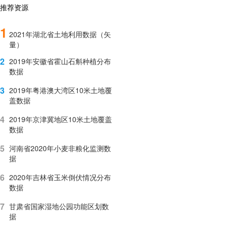
推荐资源
1
2021年湖北省土地利用数据（矢
量）
2
2019年安徽省霍山石斛种植分布
数据
3
2019年粤港澳大湾区10米土地覆
盖数据
4
2019年京津冀地区10米土地覆盖
数据
5
河南省2020年小麦非粮化监测数
据
6
2020年吉林省玉米倒伏情况分布
数据
7
甘肃省国家湿地公园功能区划数
据