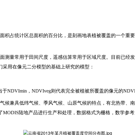
面积占统计区总面积的百分比，是刻画地表植被覆盖的一个重要
面测量常用于田间尺度，遥感估算常用于区域尺度。目前已经发
我们采用在像元二分模型的基础上研究的模型：
于NDVImin，NDVIveg则代表完全被植被所覆盖的像元的NDV
气候兼具低纬气候、季风气候、山原气候的特点，有北热带、南
了MODIS陆地产品进行生产和处理，数据格式为栅格，数学参考为