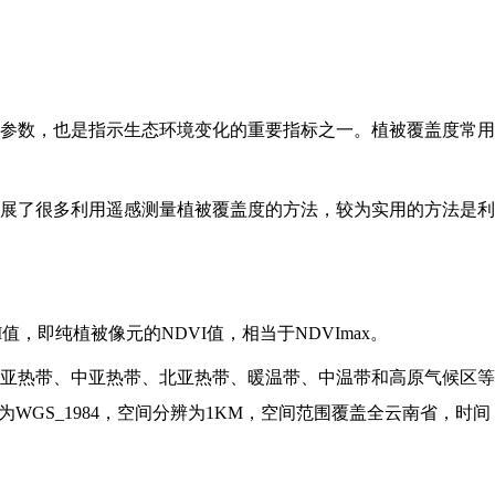
参数，也是指示生态环境变化的重要指标之一。植被覆盖度常用
展了很多利用遥感测量植被覆盖度的方法，较为实用的方法是利
I值，即纯植被像元的NDVI值，相当于NDVImax。
亚热带、中亚热带、北亚热带、暖温带、中温带和高原气候区等
WGS_1984，空间分辨为1KM，空间范围覆盖全云南省，时间