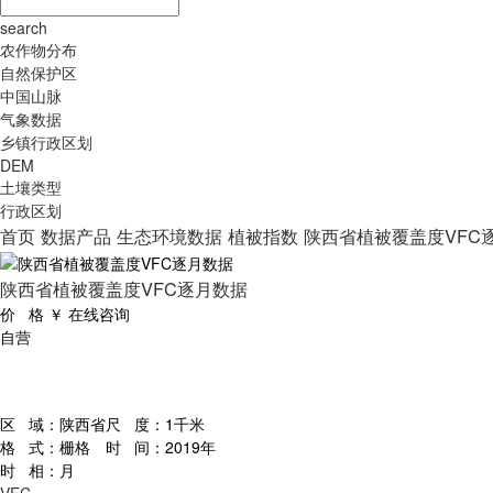
search
农作物分布
自然保护区
中国山脉
气象数据
乡镇行政区划
DEM
土壤类型
行政区划
首页
数据产品
生态环境数据
植被指数
陕西省植被覆盖度VFC
陕西省植被覆盖度VFC逐月数据
价 格
￥
在线咨询
自营
区 域：
陕西省
尺 度：
1千米
格 式：
栅格
时 间：
2019年
时 相：
月
VFC