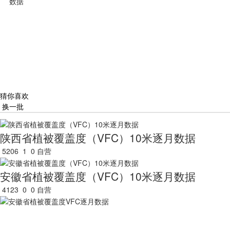
数据
猜你喜欢
换一批
陕西省植被覆盖度（VFC）10米逐月数据
5206
1
0
自营
安徽省植被覆盖度（VFC）10米逐月数据
4123
0
0
自营
安徽省植被覆盖度VFC逐月数据
2986
0
0
自营