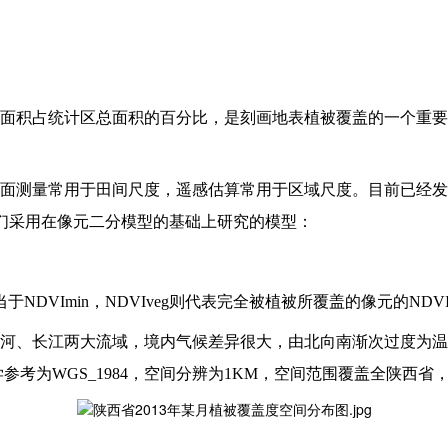
面积占统计区总面积的百分比，是刻画地表植被覆盖的一个重要
面测量常用于田间尺度，遥感估算常用于区域尺度。目前已经发
我们采用在像元二分模型的基础上研究的模型：
于NDVImin，NDVIveg则代表完全被植被所覆盖的像元的NDV
河、长江两大流域，境内气候差异很大，由北向南渐次过度为温
考为WGS_1984，空间分辨为1KM，空间范围覆盖全陕西省，