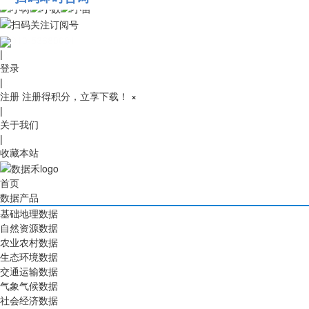
010-53689091
|
登录
|
注册
注册得积分，立享下载！
×
|
关于我们
|
收藏本站
首页
数据产品
基础地理数据
自然资源数据
农业农村数据
生态环境数据
交通运输数据
气象气候数据
社会经济数据