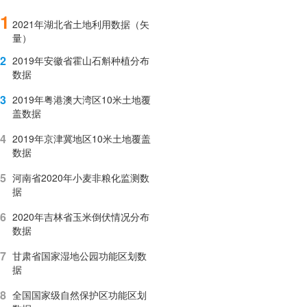
1
2021年湖北省土地利用数据（矢
量）
2
2019年安徽省霍山石斛种植分布
数据
3
2019年粤港澳大湾区10米土地覆
盖数据
4
2019年京津冀地区10米土地覆盖
数据
5
河南省2020年小麦非粮化监测数
据
6
2020年吉林省玉米倒伏情况分布
数据
7
甘肃省国家湿地公园功能区划数
据
8
全国国家级自然保护区功能区划