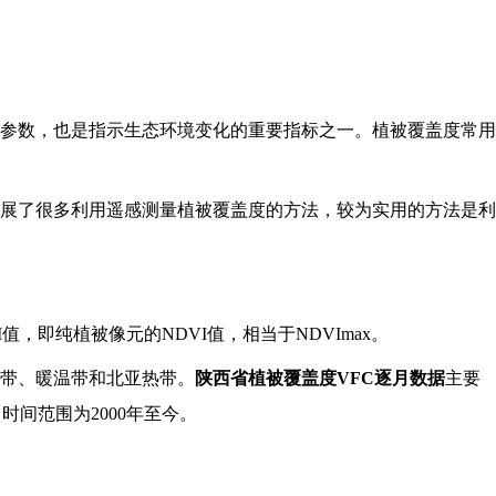
参数，也是指示生态环境变化的重要指标之一。植被覆盖度常用
展了很多利用遥感测量植被覆盖度的方法，较为实用的方法是利
I值，即纯植被像元的NDVI值，相当于NDVImax。
带、暖温带和北亚热带。
陕西省植被覆盖度VFC逐月数据
主要
时间范围为2000年至今。