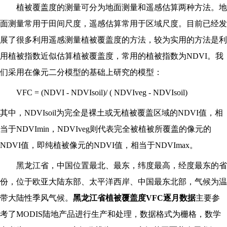
植被覆盖度的测量可分为地面测量和遥感估算两种方法。地
面测量常用于田间尺度，遥感估算常用于区域尺度。目前已经发
展了很多利用遥感测量植被覆盖度的方法，较为实用的方法是利
用植被指数近似估算植被覆盖度，常用的植被指数为NDVI。我
们采用在像元二分模型的基础上研究的模型：
VFC = (NDVI - NDVIsoil)/ ( NDVIveg - NDVIsoil)
其中，NDVIsoil为完全是裸土或无植被覆盖区域的NDVI值，相
当于NDVImin，NDVIveg则代表完全被植被所覆盖的像元的
NDVI值，即纯植被像元的NDVI值，相当于NDVImax。
黑龙江省，中国位置最北、最东，纬度最高，经度最东的省
份，位于欧亚大陆东部、太平洋西岸、中国最东北部，气候为温
带大陆性季风气候。
黑龙江省植被覆盖度VFC逐月数据
主要参
考了MODIS陆地产品进行生产和处理，数据格式为栅格，数学