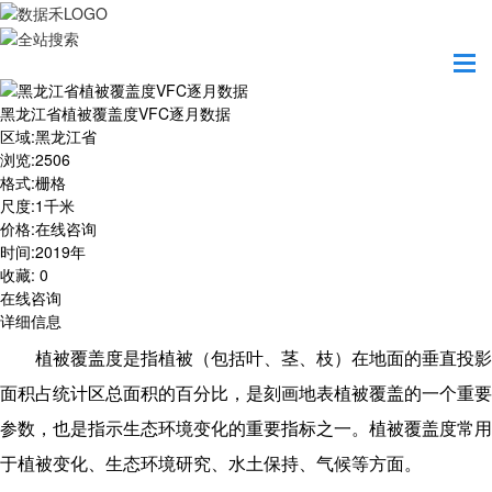
首页
数据产品
黑龙江省植被覆盖度VFC逐月数据
黑龙江省植被覆盖度VFC逐月数据
区域
:
黑龙江省
浏览
:
2506
格式
:
栅格
尺度
:
1千米
价格
:
在线咨询
时间
:
2019年
收藏
:
0
在线咨询
详细信息
植被覆盖度是指植被（包括叶、茎、枝）在地面的垂直投影
面积占统计区总面积的百分比，是刻画地表植被覆盖的一个重要
参数，也是指示生态环境变化的重要指标之一。植被覆盖度常用
于植被变化、生态环境研究、水土保持、气候等方面。