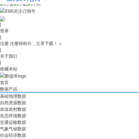
010-53689091
|
登录
|
注册
注册得积分，立享下载！
×
|
关于我们
|
收藏本站
首页
数据产品
基础地理数据
自然资源数据
农业农村数据
生态环境数据
交通运输数据
气象气候数据
社会经济数据