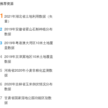
推荐资源
1
2021年湖北省土地利用数据（矢
量）
2
2019年安徽省霍山石斛种植分布
数据
3
2019年粤港澳大湾区10米土地覆
盖数据
4
2019年京津冀地区10米土地覆盖
数据
5
河南省2020年小麦非粮化监测数
据
6
2020年吉林省玉米倒伏情况分布
数据
7
甘肃省国家湿地公园功能区划数
据