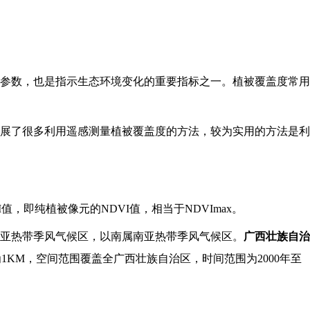
参数，也是指示生态环境变化的重要指标之一。植被覆盖度常用
展了很多利用遥感测量植被覆盖度的方法，较为实用的方法是利
I值，即纯植被像元的NDVI值，相当于NDVImax。
亚热带季风气候区，以南属南亚热带季风气候区。
广西壮族自治
为1KM，空间范围覆盖全广西壮族自治区，时间范围为2000年至