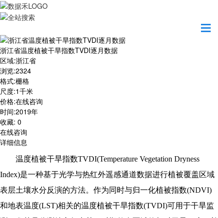
首页
数据产品
浙江省温度植被干旱指数TVDI逐月数据
浙江省温度植被干旱指数TVDI逐月数据
区域
:
浙江省
浏览
:
2324
格式
:
栅格
尺度
:
1千米
价格
:
在线咨询
时间
:
2019年
收藏
:
0
在线咨询
详细信息
温度植被干旱指数TVDI(Temperature Vegetation Dryness
Index)是一种基于光学与热红外遥感通道数据进行植被覆盖区域
表层土壤水分反演的方法。作为同时与归一化植被指数(NDVI)
和地表温度(LST)相关的温度植被干旱指数(TVDI)可用于干旱监