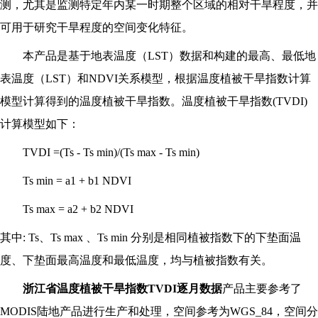
测，尤其是监测特定年内某一时期整个区域的相对干旱程度，并
可用于研究干旱程度的空间变化特征。
本产品是基于地表温度（LST）数据和构建的最高、最低地
表温度（LST）和NDVI关系模型，根据温度植被干旱指数计算
模型计算得到的温度植被干旱指数。温度植被干旱指数(TVDI)
计算模型如下：
TVDI =(Ts - Ts min)/(Ts max - Ts min)
Ts min = a1 + b1 NDVI
Ts max = a2 + b2 NDVI
其中: Ts、Ts max 、Ts min 分别是相同植被指数下的下垫面温
度、下垫面最高温度和最低温度，均与植被指数有关。
浙江省温度植被干旱指数TVDI逐月数据
产品主要参考了
MODIS陆地产品进行生产和处理，空间参考为WGS_84，空间分