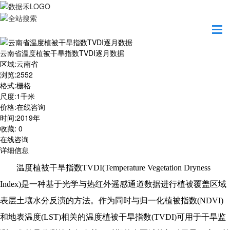
首页
数据产品
云南省温度植被干旱指数TVDI逐月数据
云南省温度植被干旱指数TVDI逐月数据
区域
:
云南省
浏览
:
2552
格式
:
栅格
尺度
:
1千米
价格
:
在线咨询
时间
:
2019年
收藏
:
0
在线咨询
详细信息
温度植被干旱指数TVDI(Temperature Vegetation Dryness
Index)是一种基于光学与热红外遥感通道数据进行植被覆盖区域
表层土壤水分反演的方法。作为同时与归一化植被指数(NDVI)
和地表温度(LST)相关的温度植被干旱指数(TVDI)可用于干旱监