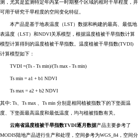
测，尤其是监测特定年内某一时期整个区域的相对干旱程度，并
可用于研究干旱程度的空间变化特征。
本产品是基于地表温度（LST）数据和构建的最高、最低地
表温度（LST）和NDVI关系模型，根据温度植被干旱指数计算
模型计算得到的温度植被干旱指数。温度植被干旱指数(TVDI)
计算模型如下：
TVDI =(Ts - Ts min)/(Ts max - Ts min)
Ts min = a1 + b1 NDVI
Ts max = a2 + b2 NDVI
其中: Ts、Ts max 、Ts min 分别是相同植被指数下的下垫面温
度、下垫面最高温度和最低温度，均与植被指数有关。
云南省温度植被干旱指数TVDI逐月数据
产品主要参考了
MODIS陆地产品进行生产和处理，空间参考为WGS_84，空间分