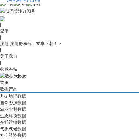
010-53689091
|
登录
|
注册
注册得积分，立享下载！
×
|
关于我们
|
收藏本站
首页
数据产品
基础地理数据
自然资源数据
农业农村数据
生态环境数据
交通运输数据
气象气候数据
社会经济数据