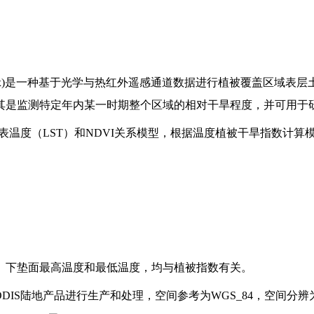
n Dryness Index)是一种基于光学与热红外遥感通道数据进行植被
测，尤其是监测特定年内某一时期整个区域的相对干旱程度，并可用
温度（LST）和NDVI关系模型，根据温度植被干旱指数计算模
下垫面温度、下垫面最高温度和最低温度，均与植被指数有关。
DIS陆地产品进行生产和处理，空间参考为WGS_84，空间分辨