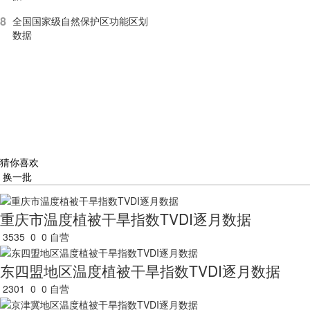
8
全国国家级自然保护区功能区划
数据
猜你喜欢
换一批
重庆市温度植被干旱指数TVDI逐月数据
3535
0
0
自营
东四盟地区温度植被干旱指数TVDI逐月数据
2301
0
0
自营