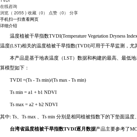
在线咨询
浏览（ 2055 )
收藏（0）
点赞（0）
分享
手机扫一扫查看网页
详细介绍
温度植被干旱指数TVDI(Temperature Vegetatio
温度(LST)相关的温度植被干旱指数(TVDI)可用于干旱监
本产品是基于地表温度（LST）数据和构建的最高、最低地表
算模型如下：
TVDI =(Ts - Ts min)/(Ts max - Ts min)
Ts min = a1 + b1 NDVI
Ts max = a2 + b2 NDVI
其中: Ts、Ts max 、Ts min 分别是相同植被指数下的
台湾省温度植被干旱指数TVDI逐月数据
产品主要参考了MO