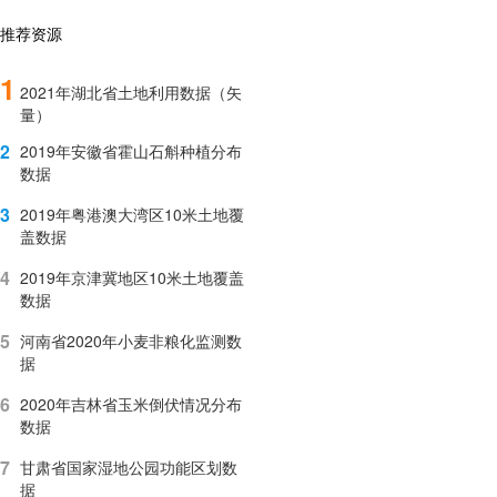
推荐资源
1
2021年湖北省土地利用数据（矢
量）
2
2019年安徽省霍山石斛种植分布
数据
3
2019年粤港澳大湾区10米土地覆
盖数据
4
2019年京津冀地区10米土地覆盖
数据
5
河南省2020年小麦非粮化监测数
据
6
2020年吉林省玉米倒伏情况分布
数据
7
甘肃省国家湿地公园功能区划数
据