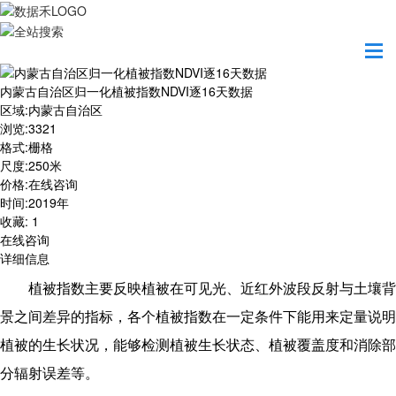
首页
数据产品
内蒙古自治区归一化植被指数NDVI逐16天数据
内蒙古自治区归一化植被指数NDVI逐16天数据
区域
:
内蒙古自治区
浏览
:
3321
格式
:
栅格
尺度
:
250米
价格
:
在线咨询
时间
:
2019年
收藏
:
1
在线咨询
详细信息
植被指数主要反映植被在可见光、近红外波段反射与土壤背
景之间差异的指标，各个植被指数在一定条件下能用来定量说明
植被的生长状况，能够检测植被生长状态、植被覆盖度和消除部
分辐射误差等。