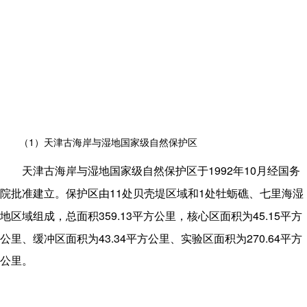
1
（
）天津古海岸与湿地国家级自然保护区
1992
10
天津古海岸与湿地国家级自然保护区于
年
月经国务
11
1
院批准建立。保护区由
处贝壳堤区域和
处牡蛎礁、七里海湿
359.13
45.15
地区域组成，总面积
平方公里，核心区面积为
平方
43.34
270.64
公里、缓冲区面积为
平方公里、实验区面积为
平方
公里。