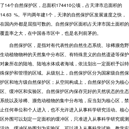
14
174410
了
个自然保护区，总面积
公顷，占天津市总面积的
14.63 %
1
。平均两年建
个，天津的自然保护区发展速度之快，
在国内外都是屈指可数的。自然保护区面积占天津市国土面积的
覆盖率之大，在中国各市区中，也是名列前茅的。
自然保护区，是指对有代表性的自然生态系统、珍稀濒危野
生动植物物种的天然集中分布区、有特殊意义的自然遗迹等保护
对象所在的陆地、陆地水体或者海域，依法划出一定面积予以特
殊保护和管理的区域。从级别上，自然保护区分为国家级自然保
护区和地方级自然保护区；从空间构成上，自然保护区分为核心
区、缓冲区和实验区。自然保护区内保存完好的天然状态的生态
系统以及珍稀、濒危动植物的集中分布地，应当划为核心区，禁
止任何单位和个人进入，也不允许进入从事科学研究活动。核心
区外围可以划定一定面积的缓冲区，只准进入从事科学研究观测
活动。缓冲区外围划为实验区，可以进入从事科学试验、教学实