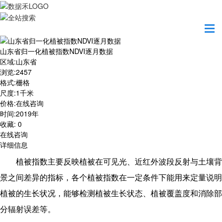
首页
数据产品
山东省归一化植被指数NDVI逐月数据
山东省归一化植被指数NDVI逐月数据
区域
:
山东省
浏览
:
2457
格式
:
栅格
尺度
:
1千米
价格
:
在线咨询
时间
:
2019年
收藏
:
0
在线咨询
详细信息
植被指数主要反映植被在可见光、近红外波段反射与土壤背
景之间差异的指标，各个植被指数在一定条件下能用来定量说明
植被的生长状况，能够检测植被生长状态、植被覆盖度和消除部
分辐射误差等。