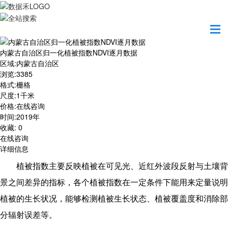
首页
数据产品
内蒙古自治区归一化植被指数NDVI逐月数据
内蒙古自治区归一化植被指数NDVI逐月数据
区域
:
内蒙古自治区
浏览
:
3385
格式
:
栅格
尺度
:
1千米
价格
:
在线咨询
时间
:
2019年
收藏
:
0
在线咨询
详细信息
植被指数主要反映植被在可见光、近红外波段反射与土壤背
景之间差异的指标，各个植被指数在一定条件下能用来定量说明
植被的生长状况，能够检测植被生长状态、植被覆盖度和消除部
分辐射误差等。