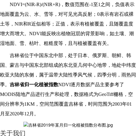
NDVI=(NIR-R)/(NIR+R)
，数值范围在-1至1之间，负值表示
地面覆盖为云、水、雪等，对可见光高反射；0表示有岩石或裸
土等，NIR和R近似相等；正值，表示有植被覆盖，且随覆盖度
增大而增大。NDVI能反映出植物冠层的背景影响，如土壤、潮
湿地面、雪、枯叶、粗糙度等，且与植被覆盖有关。
吉林省位于中国东北中部，处于日本、俄罗斯、朝鲜、韩
国、蒙古与中国东北部组成的东北亚几何中心地带，地处中纬度
欧亚大陆的东侧，属于温带大陆性季风气候，四季分明，雨热同
季。
吉林省归一化植被指数
NDVI逐月数据产品主要参考了
MODIS陆地产品进行生产和处理，数据格式为GeoTiff栅格，空
间分辨率为1KM，空间范围覆盖吉林省，时间范围为2003年01
月至2020年12月。
关于我们