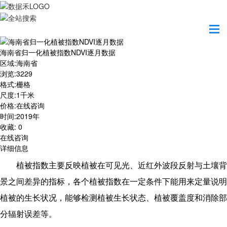
首页
数据产品
海南省归一化植被指数NDVI逐月数据
海南省归一化植被指数NDVI逐月数据
区域
:
海南省
浏览
:
3229
格式
:
栅格
尺度
:
1千米
价格
:
在线咨询
时间
:
2019年
收藏
:
0
在线咨询
详细信息
植被指数主要反映植被在可见光、近红外波段反射与土壤背
景之间差异的指标，各个植被指数在一定条件下能用来定量说明
植被的生长状况，能够检测植被生长状态、植被覆盖度和消除部
分辐射误差等。