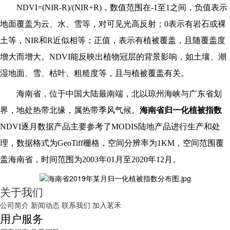
NDVI=(NIR-R)/(NIR+R)
，数值范围在-1至1之间，负值表示
地面覆盖为云、水、雪等，对可见光高反射；0表示有岩石或裸
土等，NIR和R近似相等；正值，表示有植被覆盖，且随覆盖度
增大而增大。NDVI能反映出植物冠层的背景影响，如土壤、潮
湿地面、雪、枯叶、粗糙度等，且与植被覆盖有关。
海南省，位于中国大陆最南端，北以琼州海峡与广东省划
界，地处热带北缘，属热带季风气候。
海南省归一化植被指数
NDVI逐月数据产品主要参考了MODIS陆地产品进行生产和处
理，数据格式为GeoTiff栅格，空间分辨率为1KM，空间范围覆
盖海南省，时间范围为2003年01月至2020年12月。
关于我们
公司简介
新闻动态
联系我们
加入茗禾
用户服务