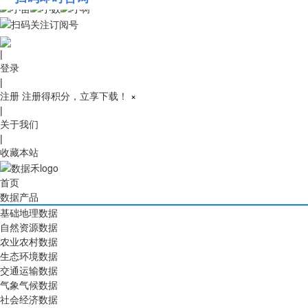
010-53689091
|
登录
|
注册
注册得积分，立享下载！
×
|
关于我们
|
收藏本站
首页
数据产品
基础地理数据
自然资源数据
农业农村数据
生态环境数据
交通运输数据
气象气候数据
社会经济数据