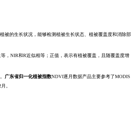
植被的生长状况，能够检测植被生长状态、植被覆盖度和消除部
土等，NIR和R近似相等；正值，表示有植被覆盖，且随覆盖度增
。
广东省归一化植被指数
NDVI逐月数据产品主要参考了MODIS
2月。