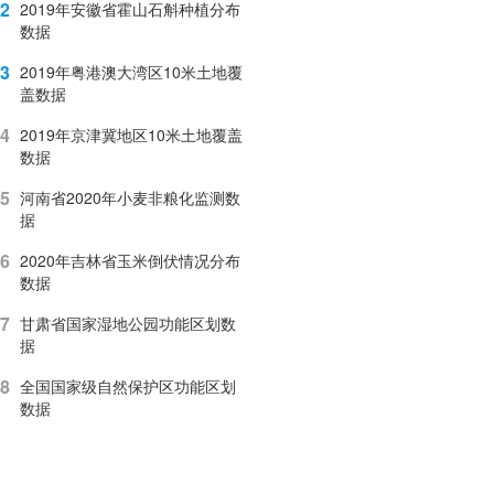
2
2019年安徽省霍山石斛种植分布
数据
3
2019年粤港澳大湾区10米土地覆
盖数据
4
2019年京津冀地区10米土地覆盖
数据
5
河南省2020年小麦非粮化监测数
据
6
2020年吉林省玉米倒伏情况分布
数据
7
甘肃省国家湿地公园功能区划数
据
8
全国国家级自然保护区功能区划
数据