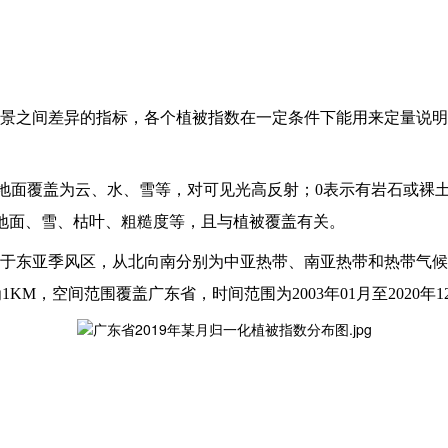
景之间差异的指标，各个植被指数在一定条件下能用来定量说明
示地面覆盖为云、水、雪等，对可见光高反射；0表示有岩石或裸
湿地面、雪、枯叶、粗糙度等，且与植被覆盖有关。
于东亚季风区，从北向南分别为中亚热带、南亚热带和热带气候
KM，空间范围覆盖广东省，时间范围为2003年01月至2020年1