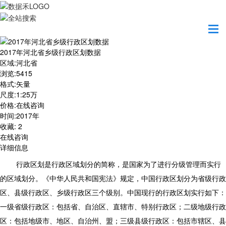
首页
数据产品
2017年河北省乡级行政区划数据
2017年河北省乡级行政区划数据
区域
:
河北省
浏览
:
5415
格式
:
矢量
尺度
:
1:25万
价格
:
在线咨询
时间
:
2017年
收藏
:
2
在线咨询
详细信息
行政区划是行政区域划分的简称，是国家为了进行分级管理而实行
的区域划分。《中华人民共和国宪法》规定，中国行政区划分为省级行政
区、县级行政区、乡级行政区三个级别。中国现行的行政区划实行如下：
一级省级行政区：包括省、自治区、直辖市、特别行政区；二级地级行政
区：包括地级市、地区、自治州、盟；三级县级行政区：包括市辖区、县