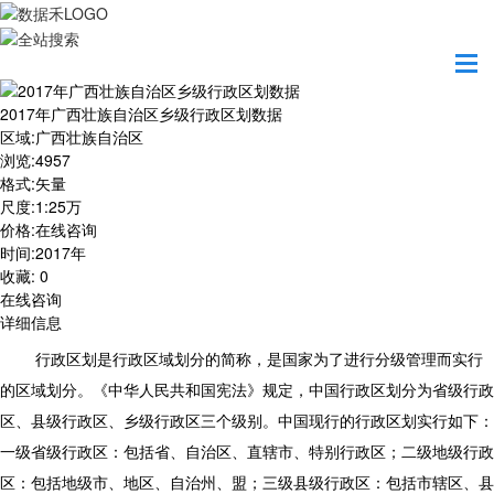
首页
数据产品
2017年广西壮族自治区乡级行政区划数据
2017年广西壮族自治区乡级行政区划数据
区域
:
广西壮族自治区
浏览
:
4957
格式
:
矢量
尺度
:
1:25万
价格
:
在线咨询
时间
:
2017年
收藏
:
0
在线咨询
详细信息
行政区划是行政区域划分的简称，是国家为了进行分级管理而实行
的区域划分。《中华人民共和国宪法》规定，中国行政区划分为省级行政
区、县级行政区、乡级行政区三个级别。中国现行的行政区划实行如下：
一级省级行政区：包括省、自治区、直辖市、特别行政区；二级地级行政
区：包括地级市、地区、自治州、盟；三级县级行政区：包括市辖区、县