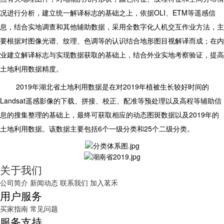
况进行分析，建立统一解译标志的基础之上，依据OLI、ETM等遥感信
息，结合实地调查和其他辅助数据，采用全数字化人机交互作业方法，主
要根据对图像光谱、纹理、色调等的认识结合地形图目视解译而成；在内
业建立解译标志与实现数据获取的基础上，结合外业实地考察验证，提高
土地利用数据精度。
2019
年湖北省土地利用数据是在对2019年植被生长较好时间的
Landsat遥感影像的下载、拼接、校正、配准等预处理以及高程等辅助信
息的搜集整理的基础上，最终可获取相应的动态图斑数据以及2019年的
土地利用数据。该数据主要包括6个一级分类和25个二级分类。
关于我们
公司简介
新闻动态
联系我们
加入茗禾
用户服务
买家指南
常见问题
服务支持