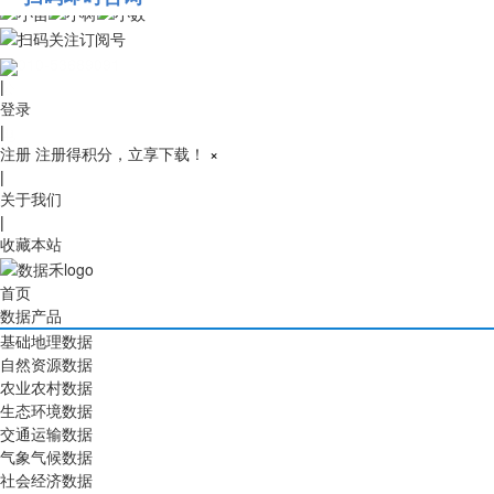
010-53689091
|
登录
|
注册
注册得积分，立享下载！
×
|
关于我们
|
收藏本站
首页
数据产品
基础地理数据
自然资源数据
农业农村数据
生态环境数据
交通运输数据
气象气候数据
社会经济数据