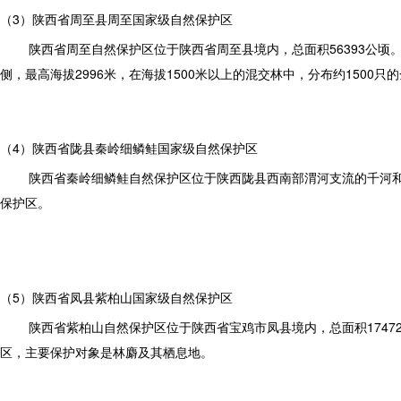
（3）陕西省周至县周至国家级自然保护区
陕西省周至自然保护区位于陕西省周至县境内，总面积56393公顷
侧，最高海拔2996米，在海拔1500米以上的混交林中，分布约150
（4）陕西省陇县秦岭细鳞鲑国家级自然保护区
陕西省秦岭细鳞鲑自然保护区位于陕西陇县西南部渭河支流的千河和
保护区。
（5）陕西省凤县紫柏山国家级自然保护区
陕西省紫柏山自然保护区位于陕西省宝鸡市凤县境内，总面积17472
区，主要保护对象是林麝及其栖息地。