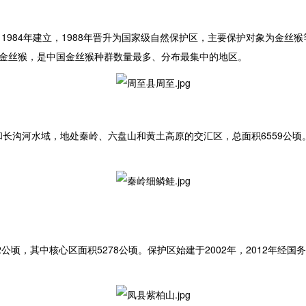
。1984年建立，1988年晋升为国家级自然保护区，主要保护对象为金
0只的金丝猴，是中国金丝猴种群数量最多、分布最集中的地区。
长沟河水域，地处秦岭、六盘山和黄土高原的交汇区，总面积6559公
公顷，其中核心区面积5278公顷。保护区始建于2002年，2012年