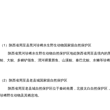
（1）陕西省周至县黑河珍稀水生野生动物国家级自然保护区
陕西省黑河珍稀水生野生动物自然保护区地处陕西省周至县境内的黑河流域
鲑、大鲵、多鳞铲颌鱼、渭河裸重唇鱼、山溪鲵、秦巴北鲵、水獭等珍稀
（2）陕西省周至县老县城国家级自然保护区
陕西省周至老县城自然保护区位于秦岭南麓，北接太白自然保护区，
珍稀野生动物及其栖息地。