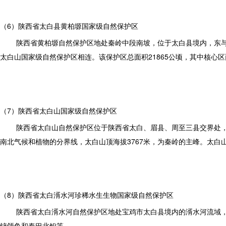
（6）陕西省太白县黄柏塬国家级自然保护区
陕西省黄柏塬自然保护区地处秦岭中段南坡，位于太白县境内，东
太白山国家级自然保护区相连。该保护区总面积21865公顷，其中核心
（7）陕西省太白山国家级自然保护区
陕西省太白山自然保护区位于陕西省太白、眉县、周至三县交界处，地
南北气候和植物的分界线，太白山顶海拔3767米，为秦岭的主峰。太
（8）陕西省太白湑水河珍稀水生生物国家级自然保护区
陕西省太白湑水河自然保护区地处宝鸡市太白县境内的湑水河流域，
铲颌鱼和秦巴北鲵等。