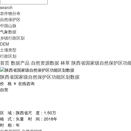
search
农作物分布
自然保护区
中国山脉
气象数据
乡镇行政区划
DEM
土壤类型
行政区划
首页
数据产品
自然资源数据
林草
陕西省国家级自然保护区功
陕西省国家级自然保护区功能区划数据
价 格
￥
在线咨询
自营
区 域：
陕西省
尺 度：
1:50万
格 式：
矢量
时 间：
2018年
时 相：
年
自然保护区
自然保护地