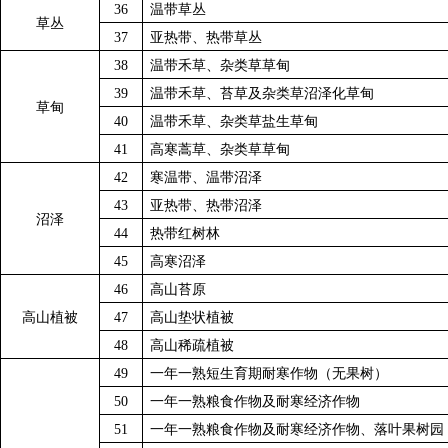
36
温带草丛
草丛
37
亚热带、热带草丛
38
温带禾草、杂类草草甸
39
温带禾草、苔草及杂类草沼泽化草甸
草甸
40
温带禾草、杂类草盐生草甸
41
高寒蒿草、杂类草草甸
42
寒温带、温带沼泽
43
亚热带、热带沼泽
沼泽
44
热带红树林
45
高寒沼泽
46
高山苔原
高山植被
47
高山垫状植被
48
高山稀疏植被
49
一年一熟短生育期耐寒作物（无果树）
50
一年一熟粮食作物及耐寒经济作物
51
一年一熟粮食作物及耐寒经济作物、落叶果树园