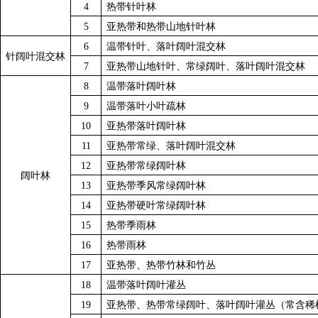
4
热带针叶林
5
亚热带和热带山地针叶林
6
温带针叶、落叶阔叶混交林
针阔叶混交林
7
亚热带山地针叶、常绿阔叶、落叶阔叶混交林
8
温带落叶阔叶林
9
温带落叶小叶疏林
10
亚热带落叶阔叶林
11
亚热带常绿、落叶阔叶混交林
12
亚热带常绿阔叶林
阔叶林
13
亚热带季风常绿阔叶林
14
亚热带硬叶常绿阔叶林
15
热带季雨林
16
热带雨林
17
亚热带、热带竹林和竹丛
18
温带落叶阔叶灌丛
19
亚热带、热带常绿阔叶、落叶阔叶灌丛（常含稀