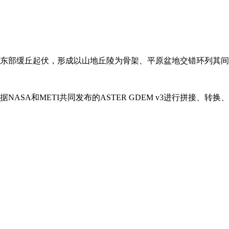
东部缓丘起伏，形成以山地丘陵为骨架、平原盆地交错环列其间
据NASA和METI共同发布的ASTER GDEM v3进行拼接、转换、