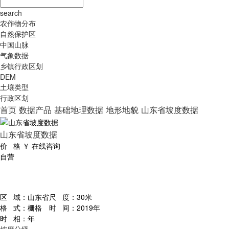
search
农作物分布
自然保护区
中国山脉
气象数据
乡镇行政区划
DEM
土壤类型
行政区划
首页
数据产品
基础地理数据
地形地貌
山东省坡度数据
山东省坡度数据
价 格
￥
在线咨询
自营
区 域：
山东省
尺 度：
30米
格 式：
栅格
时 间：
2019年
时 相：
年
坡度分级