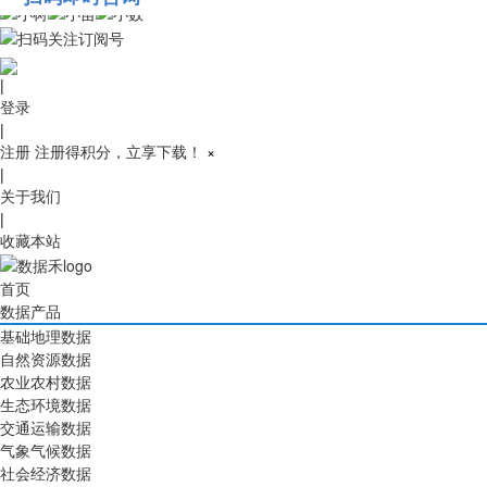
010-53689091
|
登录
|
注册
注册得积分，立享下载！
×
|
关于我们
|
收藏本站
首页
数据产品
基础地理数据
自然资源数据
农业农村数据
生态环境数据
交通运输数据
气象气候数据
社会经济数据