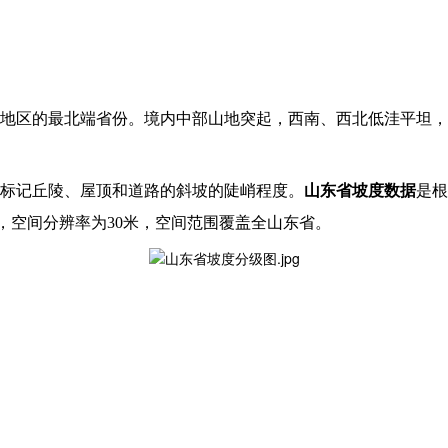
地区的最北端省份。境内中部山地突起，西南、西北低洼平坦，
标记丘陵、屋顶和道路的斜坡的陡峭程度。
山东省坡度数据
是根
0，空间分辨率为30米，空间范围覆盖全山东省。