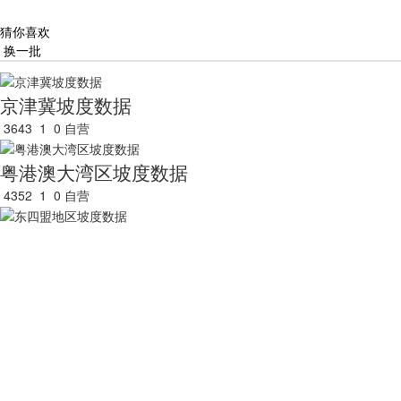
猜你喜欢
换一批
京津冀坡度数据
3643
1
0
自营
粤港澳大湾区坡度数据
4352
1
0
自营
东四盟地区坡度数据
4046
0
0
自营
长江经济带地区坡度数据
4506
0
0
自营
长江经济带主要城市坡度数据
3944
0
0
自营