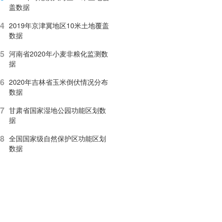
盖数据
4
2019年京津冀地区10米土地覆盖
数据
5
河南省2020年小麦非粮化监测数
据
6
2020年吉林省玉米倒伏情况分布
数据
7
甘肃省国家湿地公园功能区划数
据
8
全国国家级自然保护区功能区划
数据