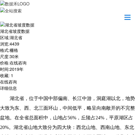
首页
数据产品
湖北省坡度数据
湖北省坡度数据
区域
:
湖北省
浏览
:
4439
格式
:
栅格
尺度
:
30米
价格
:
在线咨询
时间
:
2019年
收藏
:
1
在线咨询
详细信息
湖北省，位于中国中部偏南、长江中游，洞庭湖以北，地势
大致为东、西、北三面环山，中间低平，略呈向南敞开的不完整
盆地。在全省总面积中，山地占56%，丘陵占24%，平原湖区占
20%。湖北省山地大致分为四大块：西北山地、西南山地、东北