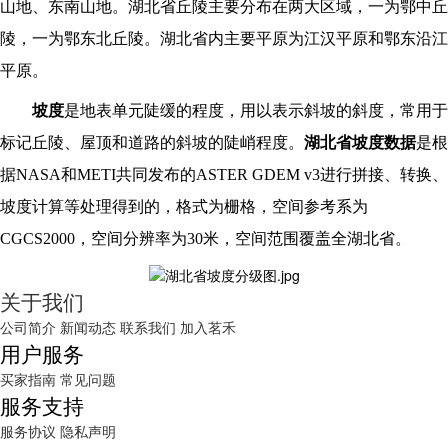
山地、东南山地。湖北省丘陵主要分布在两大区域，一为鄂中丘
陵，一为鄂东北丘陵。湖北省内主要平原为江汉平原和鄂东沿江
平原。
坡度
是地表单元陡缓的程度，用以表示斜坡的斜度，常用于
标记丘陵、屋顶和道路的斜坡的陡峭程度。
湖北省坡度数据
是根
据NASA和METI共同发布的ASTER GDEM v3进行拼接、转换、
坡度计算等处理得到的，格式为栅格，空间参考系为
CGCS2000，空间分辨率为30米，空间范围覆盖全湖北省。
关于我们
公司简介
新闻动态
联系我们
加入茗禾
用户服务
买家指南
常见问题
服务支持
服务协议
隐私声明