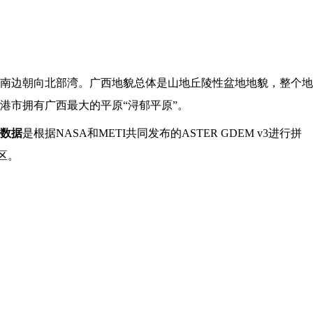
南边朝向北部湾。广西地貌总体是山地丘陵性盆地地貌，整个地
港市拥有广西最大的平原“浔郁平原”。
数据
是根据NASA和METI共同发布的ASTER GDEM v3进行拼
区。