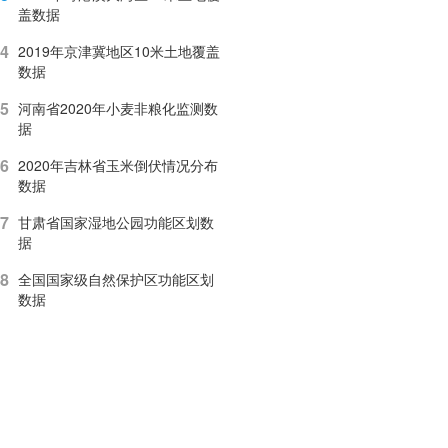
盖数据
4
2019年京津冀地区10米土地覆盖
数据
5
河南省2020年小麦非粮化监测数
据
6
2020年吉林省玉米倒伏情况分布
数据
7
甘肃省国家湿地公园功能区划数
据
8
全国国家级自然保护区功能区划
数据