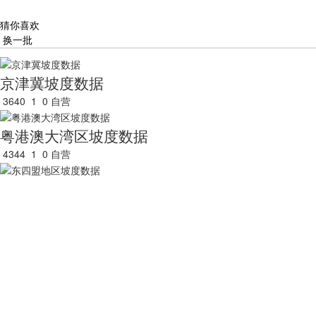
猜你喜欢
换一批
京津冀坡度数据
3640
1
0
自营
粤港澳大湾区坡度数据
4344
1
0
自营
东四盟地区坡度数据
4041
0
0
自营
长江经济带地区坡度数据
4501
0
0
自营
长江经济带主要城市坡度数据
3938
0
0
自营