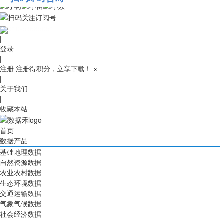
010-53689091
|
登录
|
注册
注册得积分，立享下载！
×
|
关于我们
|
收藏本站
首页
数据产品
基础地理数据
自然资源数据
农业农村数据
生态环境数据
交通运输数据
气象气候数据
社会经济数据