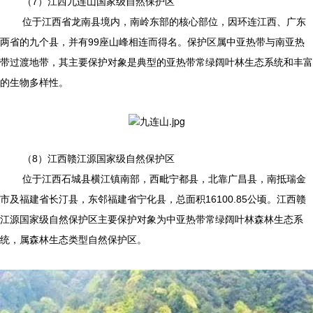
（7）江西九连山国家级自然保护区
位于江西省龙南县境内，南岭东部的核心部位，因环连江西、广东
两省的九个县，并有99座山峰相连而得名。保护区属中亚热带与南亚热
带过渡地带，其主要保护对象是典型的亚热带常绿阔叶林生态系统和丰富
的生物多样性。
（8）江西赣江源国家级自然保护区
位于江西石城县横江镇南部，西毗宁都县，北靠广昌县，南抵瑞金
市及福建省长汀县，东邻福建省宁化县，总面积16100.85公顷。江西赣
江源国家级自然保护区主要保护对象为中亚热带常绿阔叶林森林生态系
统，属森林生态类型自然保护区。