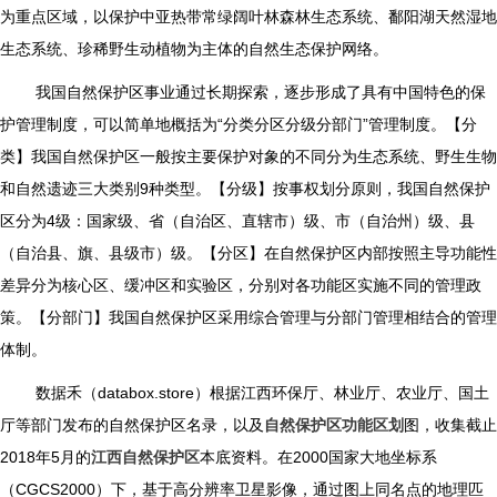
为重点区域，以保护中亚热带常绿阔叶林森林生态系统、鄱阳湖天然湿地
生态系统、珍稀野生动植物为主体的自然生态保护网络。
我国自然保护区事业通过长期探索，逐步形成了具有中国特色的保
护管理制度，可以简单地概括为“分类分区分级分部门”管理制度。【分
类】我国自然保护区一般按主要保护对象的不同分为生态系统、野生生物
和自然遗迹三大类别9种类型。【分级】按事权划分原则，我国自然保护
区分为4级：国家级、省（自治区、直辖市）级、市（自治州）级、县
（自治县、旗、县级市）级。【分区】在自然保护区内部按照主导功能性
差异分为核心区、缓冲区和实验区，分别对各功能区实施不同的管理政
策。【分部门】我国自然保护区采用综合管理与分部门管理相结合的管理
体制。
数据禾（databox.store）根据江西环保厅、林业厅、农业厅、国土
厅等部门发布的自然保护区名录，以及
自然保护区功能区划
图，收集截止
2018年5月的
江西自然保护区
本底资料。在2000国家大地坐标系
（CGCS2000）下，基于高分辨率卫星影像，通过图上同名点的地理匹