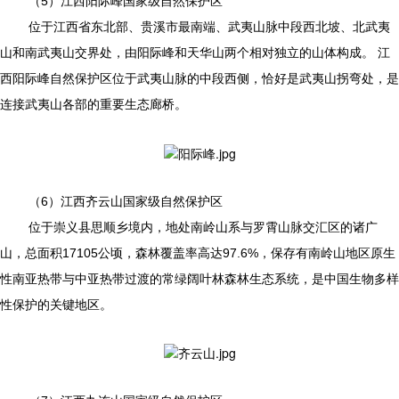
（5）江西阳际峰国家级自然保护区
位于江西省东北部、贵溪市最南端、武夷山脉中段西北坡、北武夷
山和南武夷山交界处，由阳际峰和天华山两个相对独立的山体构成。 江
西阳际峰自然保护区位于武夷山脉的中段西侧，恰好是武夷山拐弯处，是
连接武夷山各部的重要生态廊桥。
（6）江西齐云山国家级自然保护区
位于崇义县思顺乡境内，地处南岭山系与罗霄山脉交汇区的诸广
山，总面积17105公顷，森林覆盖率高达97.6%，保存有南岭山地区原生
性南亚热带与中亚热带过渡的常绿阔叶林森林生态系统，是中国生物多样
性保护的关键地区。