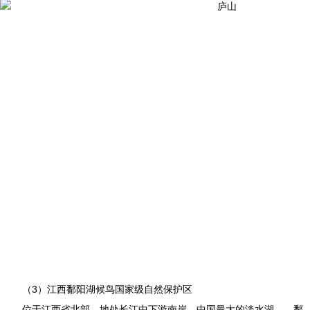
（3）江西鄱阳湖候鸟国家级自然保护区
位于江西省北部，地处长江中下游南岸，中国最大的淡水湖——鄱