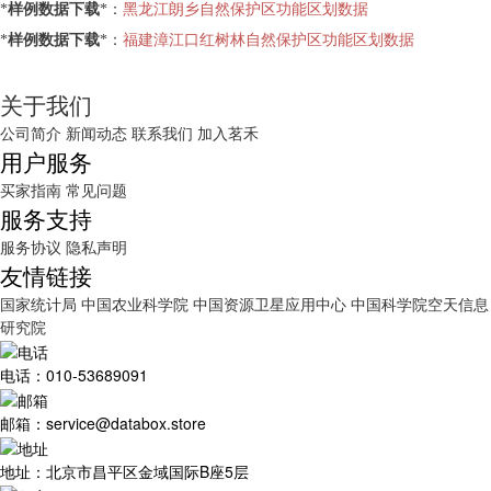
*
样例数据下载
*：
黑龙江朗乡自然保护区功能区划数据
*
样例数据下载
*：
福建漳江口红树林自然保护区功能区划数据
关于我们
公司简介
新闻动态
联系我们
加入茗禾
用户服务
买家指南
常见问题
服务支持
服务协议
隐私声明
友情链接
国家统计局
中国农业科学院
中国资源卫星应用中心
中国科学院空天信息
研究院
电话：010-53689091
邮箱：service@databox.store
地址：北京市昌平区金域国际B座5层