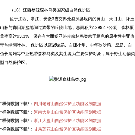
（16）江西婺源森林鸟类国家级自然保护区
位于江西、浙江、安徽3省交界处婺源县境内的黄山、天目山、怀玉
山脉与鄱阳湖盆地间过渡带的丘陵山地，总面积为12992.7公顷，森林覆
盖率高达93.3%，保存有大面积亚热带森林鸟类赖于栖息的原生性中亚热
带常绿阔叶林。 保护区以蓝冠噪鹛、白腿小隼、中华秋沙鸭、鸳鸯、白
颈长尾雉等中亚热带森林鸟类及其生境为主要保护对象，属于野生动物类
型自然保护区。
*
样例数据下载
*：
四川老君山自然保护区功能区划数据
*
样例数据下载
*：
河南大别山自然保护区功能区划数据
*
样例数据下载
*：
浙江大盘山自然保护区功能区划数据
*
样例数据下载
*：
甘肃莲花山自然保护区功能区划数据