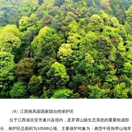
（9）江西南风面国家级自然保护区
位于江西省吉安市遂川县境内，是罗霄山脉生态系统的重要组成部
分，保护区总面积为10588公顷。主要保护对象为：典型中亚热带山地常