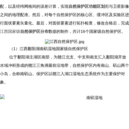
配，以及经纬网格间的误差计算，实现
自然保护区功能区划
图
与卫星影像
之间的地理配准。然后，对每个自然保护区的核心区、缓冲区及实验区进
行面状要素矢量化。最后，对面状要素进行拓扑检查，修改合格后，完成
江西国家级
自然保护区分布
数据的制作，共计16个国家级自然保护区。
（1）江西鄱阳湖南矶湿地国家级自然保护区
位于鄱阳湖主湖区南部，为赣江北支、中支和南支汇入鄱阳湖开放
水域冲积形成的赣江三角洲最前沿地带，自然保护区内有南山、矶山两个
小岛，合称南矶山。保护区以赣江入湖口湿地生态系统作为主要保护对
象。