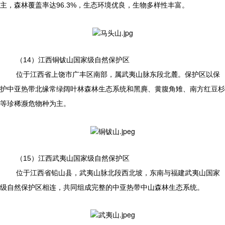
主，森林覆盖率达96.3%，生态环境优良，生物多样性丰富。
（14）江西铜钹山国家级自然保护区
位于江西省上饶市广丰区南部，属武夷山脉东段北麓。保护区以保
护中亚热带北缘常绿阔叶林森林生态系统和黑麂、黄腹角雉、南方红豆杉
等珍稀濒危物种为主。
（15）江西武夷山国家级自然保护区
位于江西省铅山县，武夷山脉北段西北坡，东南与福建武夷山国家
级自然保护区相连，共同组成完整的中亚热带中山森林生态系统。