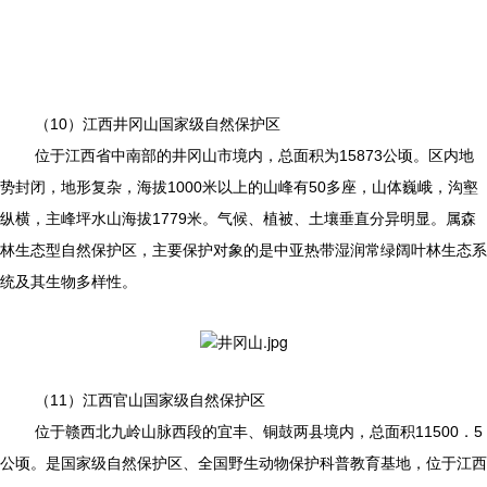
（10）江西井冈山国家级自然保护区
位于江西省中南部的井冈山市境内，总面积为15873公顷。区内地
势封闭，地形复杂，海拔1000米以上的山峰有50多座，山体巍峨，沟壑
纵横，主峰坪水山海拔1779米。气候、植被、土壤垂直分异明显。属森
林生态型自然保护区，主要保护对象的是中亚热带湿润常绿阔叶林生态系
统及其生物多样性。
（11）江西官山国家级自然保护区
位于赣西北九岭山脉西段的宜丰、铜鼓两县境内，总面积11500．5
公顷。是国家级自然保护区、全国野生动物保护科普教育基地，位于江西