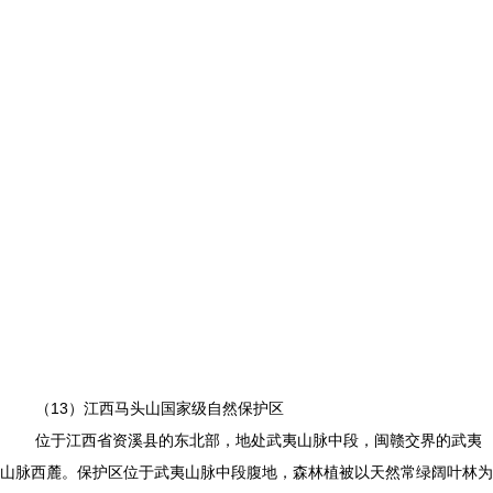
（13）江西马头山国家级自然保护区
位于江西省资溪县的东北部，地处武夷山脉中段，闽赣交界的武夷
山脉西麓。保护区位于武夷山脉中段腹地，森林植被以天然常绿阔叶林为