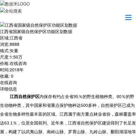
首页
数据产品
江西省国家级自然保护区功能区划数据
江西省国家级自然保护区功能区划数据
区域
:
江西省
浏览
:
8888
格式
:
矢量
尺度
:
1:50万
价格
:
在线咨询
时间
:
2018年
收藏
:
0
在线咨询
详细信息
江西自然保护区
内保存有约占全省95％的野生植物种类、80％的野
生动物种类，其中国家和省重点保护物种达500多种，自然保护区已成为
全省生物多样性最丰富的区域。江西属于南方重点林业省份，森林覆盖率
达63.1％，位居全国前列。近年来，江西省自然保护区建设得到了长足发
展，构建了以武夷山脉、南岭山脉、罗霄山脉、九岭山脉、鄱阳湖湿地等