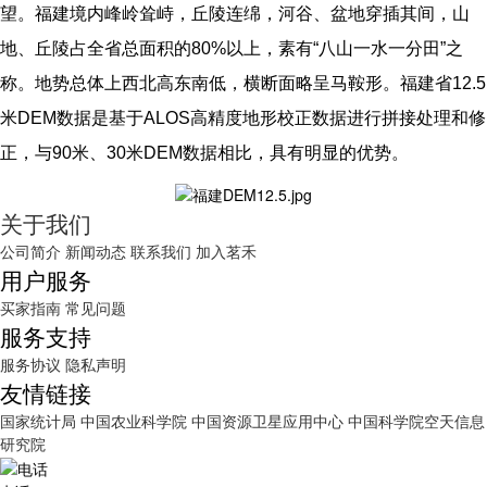
望。福建境内峰岭耸峙，丘陵连绵，河谷、盆地穿插其间，山
地、丘陵占全省总面积的80%以上，素有“八山一水一分田”之
称。地势总体上西北高东南低，横断面略呈马鞍形。福建省12.5
米DEM数据是基于ALOS高精度地形校正数据进行拼接处理和修
正，与90米、30米DEM数据相比，具有明显的优势。
关于我们
公司简介
新闻动态
联系我们
加入茗禾
用户服务
买家指南
常见问题
服务支持
服务协议
隐私声明
友情链接
国家统计局
中国农业科学院
中国资源卫星应用中心
中国科学院空天信息
研究院