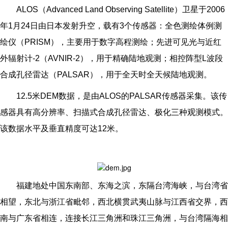
ALOS
（Advanced Land Observing Satellite）卫星于2006
年1月24日由日本发射升空，载有3个传感器：全色测绘体例测
绘仪（PRISM），主要用于数字高程测绘；先进可见光与近红
外辐射计-2（AVNIR-2），用于精确陆地观测；相控阵型L波段
合成孔径雷达（PALSAR），用于全天时全天候陆地观测。
12.5
米DEM数据，是由ALOS的PALSAR传感器采集。该传
感器具有高分辨率、扫描式合成孔径雷达、极化三种观测模式。
该数据水平及垂直精度可达12米。
福建地处中国东南部、东海之滨，东隔台湾海峡，与台湾省
相望，东北与浙江省毗邻，西北横贯武夷山脉与江西省交界，西
南与广东省相连，连接长江三角洲和珠江三角洲，与台湾隔海相