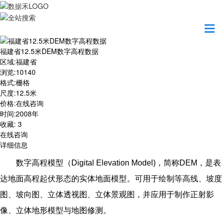
首页
数据产品
福建省12.5米DEM数字高程数据
福建省12.5米DEM数字高程数据
区域
:
福建省
浏览
:
10140
格式
:
栅格
尺度
:
12.5米
价格
:
在线咨询
时间
:
2008年
收藏
:
3
在线咨询
详细信息
数字高程模型（Digital Elevation Model)，简称DEM，是表
达地面高程起伏形态的实体地面模型。可用于绘制等高线、坡度
图、坡向图、立体透视图、立体景观图，并应用于制作正射影
像、立体地形模型与地图修测。