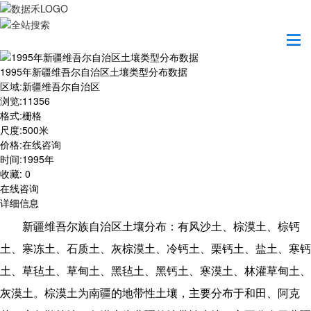
首页
数据产品
1995年新疆维吾尔自治区土壤类型分布数据
1995年新疆维吾尔自治区土壤类型分布数据
区域
:
新疆维吾尔自治区
浏览
:
11356
格式
:
栅格
尺度
:
500米
价格
:
在线咨询
时间
:
1995年
收藏
:
0
在线咨询
详细信息
新疆维吾尔族自治区土壤分布：有风沙土、棕漠土、棕钙
土、寒冻土、石质土、灰棕漠土、冷钙土、栗钙土、盐土、寒钙
土、草毡土、草甸土、黑毡土、黑钙土、寒漠土、林灌草甸土、
灰漠土。棕漠土为南疆的地带性土壤，主要分布于和田、阿克