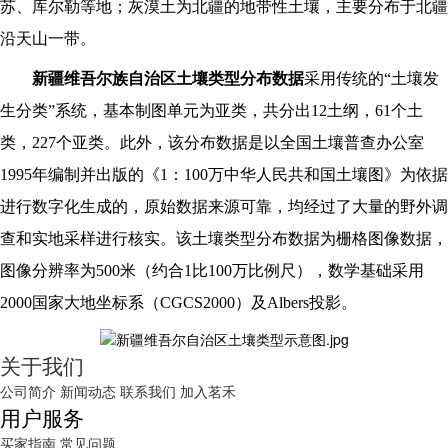
苏、库尔勒等地；灰漠土为北疆的地带性土壤，主要分布于北疆
沿天山一带。
新疆维吾尔族自治区土壤类型分布数据
采用传统的“土壤发
生分类”系统，基本制图单元为亚类，共分出12土纲，61个土
类，227个亚类。此外，该分布数据是以全国土壤普查办公室
1995年编制并出版的《1：100万中华人民共和国土壤图》为依据
进行数字化生成的，原始数据来源可靠，均经过了大量的野外调
查和实地采样进行核实。该土壤类型分布数据为栅格图像数据，
图像分辨率为500米（约合1比100万比例尺），数学基础采用
2000国家大地坐标系（CGCS2000）及Albers投影。
关于我们
公司简介
新闻动态
联系我们
加入茗禾
用户服务
买家指南
常见问题