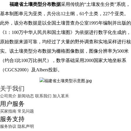
福建省土壤类型分布数据
采用传统的“土壤发生分类”系统，
基本制图单元为亚类，共分出12土纲，61个土类，227个亚类。
此外，该分布数据是以全国土壤普查办公室1995年编制并出版的
《1：100万中华人民共和国土壤图》为依据进行数字化生成的，
原始数据来源可靠，均经过了大量的野外调查和实地采样进行核
实。该土壤类型分布数据为栅格图像数据，图像分辨率为500米
（约合1比100万比例尺），数学基础采用2000国家大地坐标系
（CGCS2000）及Albers投影。
关于我们
公司简介
新闻动态
联系我们
加入茗禾
用户服务
买家指南
常见问题
服务支持
服务协议
隐私声明