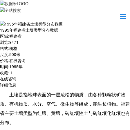
首页
数据产品
1995年福建省土壤类型分布数据
1995年福建省土壤类型分布数据
区域
:
福建省
浏览
:
9471
格式
:
栅格
尺度
:
500米
价格
:
在线咨询
时间
:
1995年
收藏
:
1
在线咨询
详细信息
土壤是指地球表面的一层疏松的物质，由各种颗粒状矿物
质、有机物质、水分、空气、微生物等组成，能生长植物。福建
省主要土壤类型为红壤、黄壤，砖红壤性土与砖红壤化红壤也有
分布。