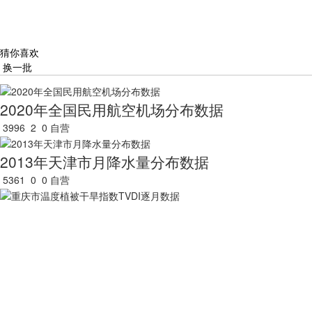
猜你喜欢
换一批
2020年全国民用航空机场分布数据
3996
2
0
自营
2013年天津市月降水量分布数据
5361
0
0
自营
重庆市温度植被干旱指数TVDI逐月数据
3521
0
0
自营
2020年云南省土地利用数据(矢量)
7430
2
0
自营