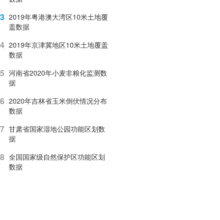
3
2019年粤港澳大湾区10米土地覆
盖数据
4
2019年京津冀地区10米土地覆盖
数据
5
河南省2020年小麦非粮化监测数
据
6
2020年吉林省玉米倒伏情况分布
数据
7
甘肃省国家湿地公园功能区划数
据
8
全国国家级自然保护区功能区划
数据