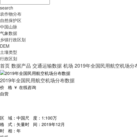
search
农作物分布
自然保护区
中国山脉
气象数据
乡镇行政区划
DEM
土壤类型
行政区划
首页
数据产品
交通运输数据
机场
2019年全国民用航空机场分
2019年全国民用航空机场分布数据
价 格
￥
在线咨询
自营
区 域：
中国
尺 度：
1:100万
格 式：
矢量
时 间：
2019年12月
时 相：
年
机场