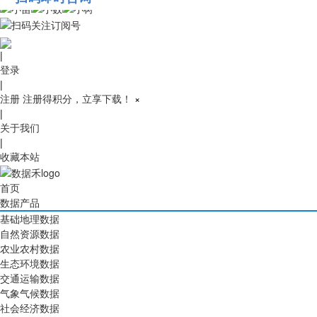
010-53689091
|
登录
|
注册
注册得积分，立享下载！
×
|
关于我们
|
收藏本站
首页
数据产品
基础地理数据
自然资源数据
农业农村数据
生态环境数据
交通运输数据
气象气候数据
社会经济数据