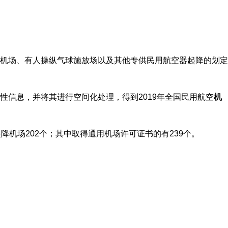
机场、有人操纵气球施放场以及其他专供民用航空器起降的划定
信息，并将其进行空间化处理，得到2019年全国民用航空
机
起降机场202个；其中取得通用机场许可证书的有239个。