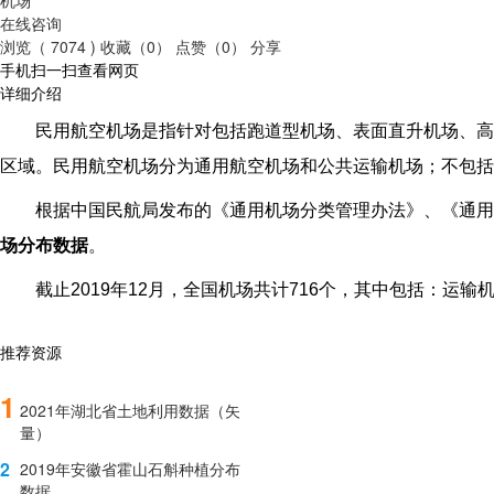
在线咨询
浏览（ 7074 )
收藏（0）
点赞（0）
分享
手机扫一扫查看网页
详细介绍
民用航空机场是指针对包括跑道型机场、表面直升机场、高
区域。民用航空机场分为通用航空机场和公共运输机场；不包括
根据中国民航局发布的《通用机场分类管理办法》、《通用
场分布数据
。
截止2019年12月，全国机场共计716个，其中包括：运输
推荐资源
1
2021年湖北省土地利用数据（矢
量）
2
2019年安徽省霍山石斛种植分布
数据