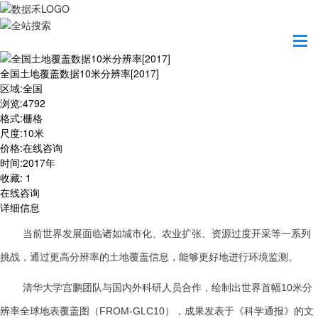
首页
数据产品
全国土地覆盖数据10米分辨率[2017]
全国土地覆盖数据10米分辨率[2017]
区域
:
全国
浏览
:
4792
格式
:
栅格
尺度
:
10米
价格
:
在线咨询
时间
:
2017年
收藏
:
1
在线咨询
详细信息
当前世界发展面临诸如城市化、农业扩张、资源过度开采等一系列
挑战，通过更高分辨率的土地覆盖信息，能够更好地进行环境监测。
清华大学宫鹏团队与国内外科研人员合作，绘制出世界首幅10米分
辨率全球地表覆盖图（FROM-GLC10），成果发表于《科学通报》的文