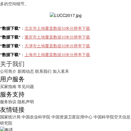
多的空间细节。
*
数据下载
*：
北京市土地覆盖数据10米分辨率
下载
*
数据下载
*：
重庆市土地覆盖数据10米分辨率
下载
*
数据下载
*：
天津市土地覆盖数据10米分辨率
下载
*
数据下载
*：
上海市土地覆盖数据10米分辨率
下载
关于我们
公司简介
新闻动态
联系我们
加入茗禾
用户服务
买家指南
常见问题
服务支持
服务协议
隐私声明
友情链接
国家统计局
中国农业科学院
中国资源卫星应用中心
中国科学院空天信息
研究院