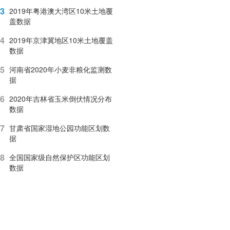
3
2019年粤港澳大湾区10米土地覆
盖数据
4
2019年京津冀地区10米土地覆盖
数据
5
河南省2020年小麦非粮化监测数
据
6
2020年吉林省玉米倒伏情况分布
数据
7
甘肃省国家湿地公园功能区划数
据
8
全国国家级自然保护区功能区划
数据