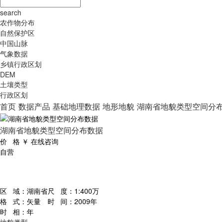
search
农作物分布
自然保护区
中国山脉
气象数据
乡镇行政区划
DEM
土壤类型
行政区划
首页
数据产品
基础地理数据
地形地貌
湖南省地貌类型空间分
湖南省地貌类型空间分布数据
价 格
￥
在线咨询
自营
区 域：
湖南省
尺 度：
1:400万
格 式：
矢量
时 间：
2009年
时 相：
年
地貌类型