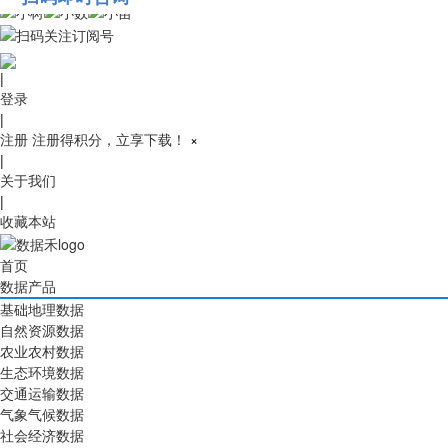
010-53689091
|
登录
|
注册
注册得积分，立享下载！
×
|
关于我们
|
收藏本站
首页
数据产品
基础地理数据
自然资源数据
农业农村数据
生态环境数据
交通运输数据
气象气候数据
社会经济数据