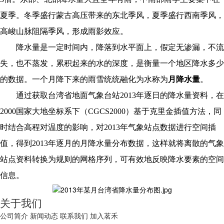
夏季。冬季盛行蒙古高压带来的东北季风，夏季盛行西南季风，
高峻山脉阻隔季风，形成雨影效应。
降水量是一定时间内，降落到水平面上，假定无渗漏，不流
失，也不蒸发，累积起来的水的深度，是衡量一个地区降水多少
的数据。
一个月降下来的雨雪统统融化为水称为
月降水量
。
通过获取台湾省地面气象台站
2013年逐日的降水量资料，在
2000国家大地坐标系下（
CGCS20
00）基于克里金插值方法，同
时结合高程对温度的影响，对2013年气象站点数据进行空间插
值，得到2013年逐月的月降水量分布数据，这样就将离散的气象
站点资料转换为规则的网格序列，可有效地反映降水要素的空间
信息。
关于我们
公司简介
新闻动态
联系我们
加入茗禾