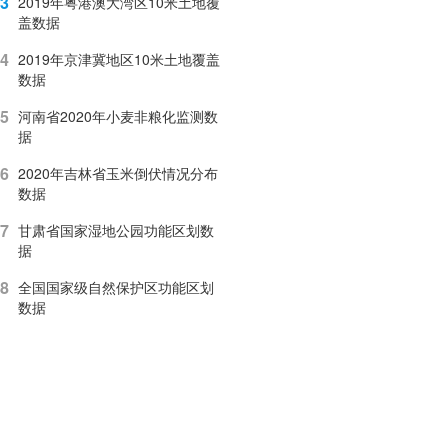
3
2019年粤港澳大湾区10米土地覆
盖数据
4
2019年京津冀地区10米土地覆盖
数据
5
河南省2020年小麦非粮化监测数
据
6
2020年吉林省玉米倒伏情况分布
数据
7
甘肃省国家湿地公园功能区划数
据
8
全国国家级自然保护区功能区划
数据