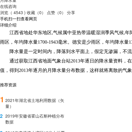
在线咨询
浏览（ 4543 )
收藏（0）
点赞（0）
分享
手机扫一扫查看网页
详细介绍
江西省地处华东地区
,气候属中亚热带温暖湿润季风气候,年
雨区，年均降水量1700-1943毫米。德安是少雨区，年均降水量
降水量是一定时间内，降落到水平面上，假定无渗漏，不流
通过获取江西省地面气象台站
2013年逐日的降水量资料，在
值，得到2013年逐月的月降水量分布数据，这样就将离散的
推荐资源
1
2021年湖北省土地利用数据（矢
量）
2
2019年安徽省霍山石斛种植分布
数据