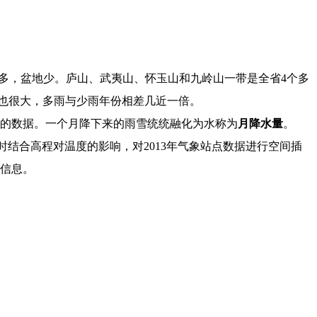
山区多，盆地少。庐山、武夷山、怀玉山和九岭山一带是全省4个多
际变化也很大，多雨与少雨年份相差几近一倍。
的数据。
一个月降下来的雨雪统统融化为水称为
月降水量
。
时结合高程对温度的影响，对2013年气象站点数据进行空间插
间信息。