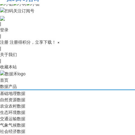
010-53689091
|
登录
|
注册
注册得积分，立享下载！
×
|
关于我们
|
收藏本站
首页
数据产品
基础地理数据
自然资源数据
农业农村数据
生态环境数据
交通运输数据
气象气候数据
社会经济数据