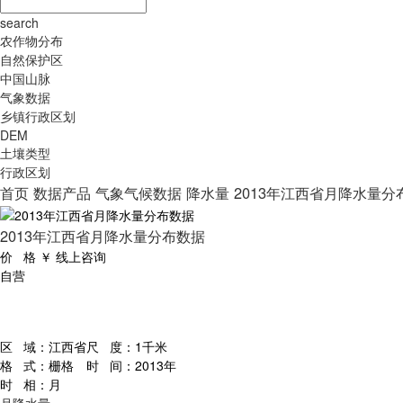
search
农作物分布
自然保护区
中国山脉
气象数据
乡镇行政区划
DEM
土壤类型
行政区划
首页
数据产品
气象气候数据
降水量
2013年江西省月降水量分
2013年江西省月降水量分布数据
价 格
￥
线上咨询
自营
区 域：
江西省
尺 度：
1千米
格 式：
栅格
时 间：
2013年
时 相：
月
月降水量