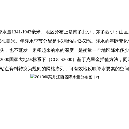
降水量1341-1943毫米。地区分布上是南多北少，东多西少；
1341毫米。年降水季节分配是4-6月约占42-53%。降水的年
失，也不蒸发，累积起来的水的深度，是衡量一个地区降水多少
2000国家大地坐标系下（
CGCS20
00）基于克里金插值方法，同
气象站点资料转换为规则的网格序列，可有效地反映降水要素的空