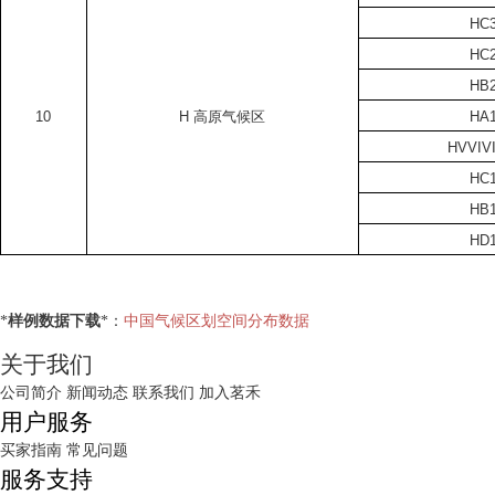
HC
HC
HB
10
H
高原气候区
HA
HVVIV
HC
HB
HD
*
样例数据下载
*：
中国气候区划空间分布数据
关于我们
公司简介
新闻动态
联系我们
加入茗禾
用户服务
买家指南
常见问题
服务支持