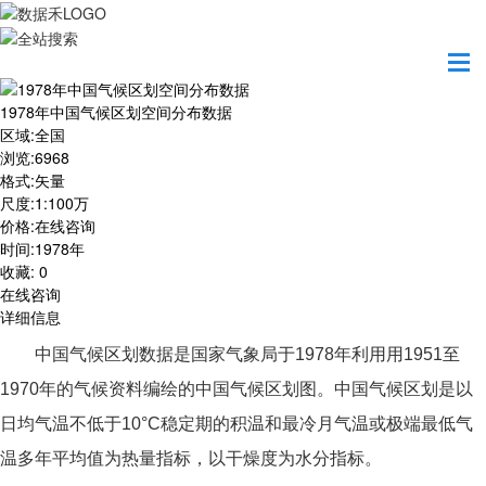
首页
数据产品
1978年中国气候区划空间分布数据
1978年中国气候区划空间分布数据
区域
:
全国
浏览
:
6968
格式
:
矢量
尺度
:
1:100万
价格
:
在线咨询
时间
:
1978年
收藏
:
0
在线咨询
详细信息
中国气候区划数据是国家气象局于1978年利用用1951至
1970年的气候资料编绘的中国气候区划图。中国气候区划是以
日均气温不低于10°C稳定期的积温和最冷月气温或极端最低气
温多年平均值为热量指标，以干燥度为水分指标。