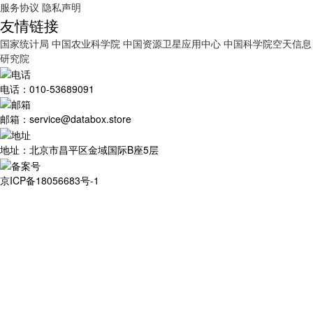
服务协议
隐私声明
友情链接
国家统计局
中国农业科学院
中国资源卫星应用中心
中国科学院空天信息
研究院
电话：010-53689091
邮箱：service@databox.store
地址：北京市昌平区金域国际B座5层
京ICP备18056683号-1