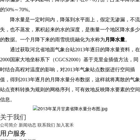
的50%～70%。
降水量是一定时间内，降落到水平面上，假定无渗漏，不流
失，也不蒸发，累积起来的水的深度，是衡量一个地区降水多少
的数据。
一个月降下来的雨雪统统融化为水称为
月降水量
。
通过获取河北省地面气象台站
2013年逐日的降水量资料，在
2000国家大地坐标系下（
CGCS20
00）基于克里金插值方法，同
时结合高程对温度的影响，对2013年气象站点数据进行空间插
值，得到2013年逐月的月降水量分布数据，这样就将离散的气象
站点资料转换为规则的网格序列，可有效地反映降水要素的空间
信息。
关于我们
公司简介
新闻动态
联系我们
加入茗禾
用户服务