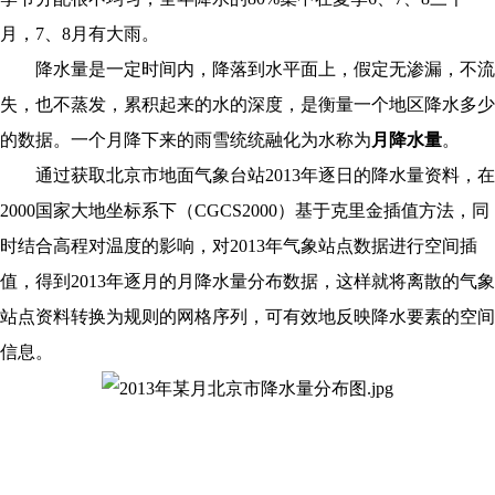
月，7、8月有大雨。
降水量是一定时间内，降落到水平面上，假定无渗漏，不流
失，也不蒸发，累积起来的水的深度，是衡量一个地区降水多少
的数据。
一个月降下来的雨雪统统融化为水称为
月降水量
。
通过获取北京市地面气象台站
2013年逐日的降水量资料，在
2000国家大地坐标系下（
CGCS20
00）基于克里金插值方法，同
时结合高程对温度的影响，对2013年气象站点数据进行空间插
值，得到2013年逐月的月降水量分布数据，这样就将离散的气象
站点资料转换为规则的网格序列，可有效地反映降水要素的空间
信息。