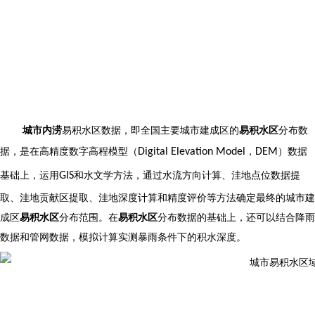
城市内涝
易积水区数据，即全国主要城市建成区的
易积水区
分布数
据，是在高精度数字高程模型（
，
）数据
Digital Elevation Model
DEM
基础上，运用
和水文学方法，通过水流方向计算、洼地点位数据提
GIS
取、洼地贡献区提取、洼地深度计算和精度评价等方法确定最终的城市建
成区
易积水区
分布范围。在
易积水区
分布数据的基础上，还可以结合降雨
数据和管网数据，模拟计算实测暴雨条件下的积水深度。