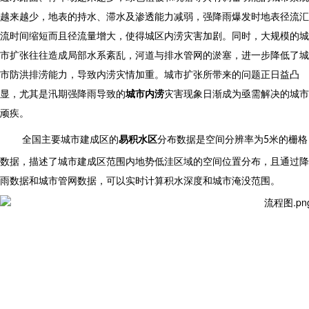
越来越少，地表的持水、滞水及渗透能力减弱，强降雨爆发时地表径流汇
流时间缩短而且径流量增大，使得城区内涝灾害加剧。同时，大规模的城
市扩张往往造成局部水系紊乱，河道与排水管网的淤塞，进一步降低了城
市防洪排涝能力，导致内涝灾情加重。城市扩张所带来的问题正日益凸
显，尤其是汛期强降雨导致的
城市内涝
灾害现象日渐成为亟需解决的城市
顽疾。
全国主要城市建成区的
易积水区
分布数据是空间分辨率为
米的栅格
5
数据，描述了城市建成区范围内地势低洼区域的空间位置分布，且通过降
雨数据和城市管网数据，可以实时计算积水深度和城市淹没范围。