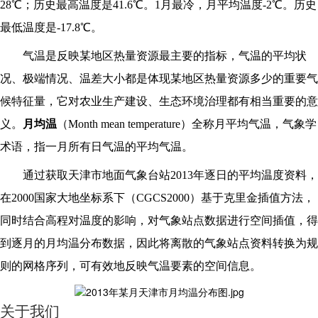
28℃；历史最高温度是41.6℃。1月最冷，月平均温度-2℃。历史
最低温度是-17.8℃。
气温是反映某地区热量资源最主要的指标，气温的平均状
况、极端情况、温差大小都是体现某地区热量资源多少的重要气
候特征量，它对农业生产建设、生态环境治理都有相当重要的意
义。
月均温
（Month mean temperature）全称月平均气温，气象学
术语，指一月所有日气温的平均气温
。
通过获取天津市地面气象台站2013年逐日的平均温度资料，
在2000国家大地坐标系下（CGCS2000）基于克里金插值方法，
同时结合高程对温度的影响，对气象站点数据进行空间插值，得
到逐月的月均温分布数据，因此将离散的气象站点资料转换为规
则的网格序列，可有效地反映气温要素的空间信息。
关于我们