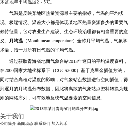
木盆地年平均温度2～5℃。
气温是反映某地区热量资源最主要的指标，气温的平均状
况、极端情况、温差大小都是体现某地区热量资源多少的重要气
候特征量，它对农业生产建设、生态环境治理都有相当重要的意
义。
月均温
（Month mean temperature）全称月平均气温，气象学
术语，指一月所有日气温的平均气温
。
通过获取青海省地面气象台站2013年逐日的平均温度资料，
在2000国家大地坐标系下（CGCS2000）基于克里金插值方法，
同时结合高程对温度的影响，对气象站点数据进行空间插值，得
到逐月的月均温分布数据，因此将离散的气象站点资料转换为规
则的网格序列，可有效地反映气温要素的空间信息。
关于我们
公司简介
新闻动态
联系我们
加入茗禾