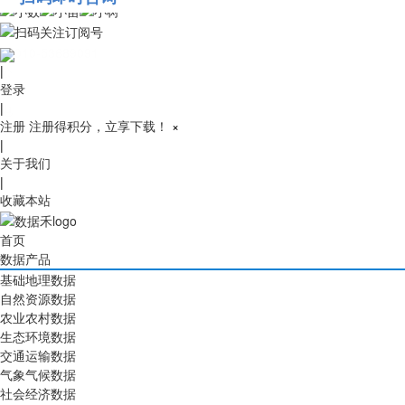
010-53689091
|
登录
|
注册
注册得积分，立享下载！
×
|
关于我们
|
收藏本站
首页
数据产品
基础地理数据
自然资源数据
农业农村数据
生态环境数据
交通运输数据
气象气候数据
社会经济数据