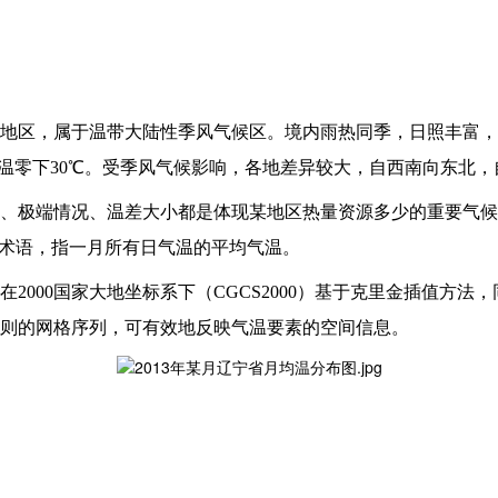
地区，属于温带大陆性季风气候区。境内雨热同季，日照丰富，
低气温零下30℃。受季风气候影响，各地差异较大，自西南向东北
、极端情况、温差大小都是体现某地区热量资源多少的重要气候
温，气象学术语，指一月所有日气温的平均气温
。
在2000国家大地坐标系下（CGCS2000）基于克里金插值
则的网格序列，可有效地反映气温要素的空间信息。