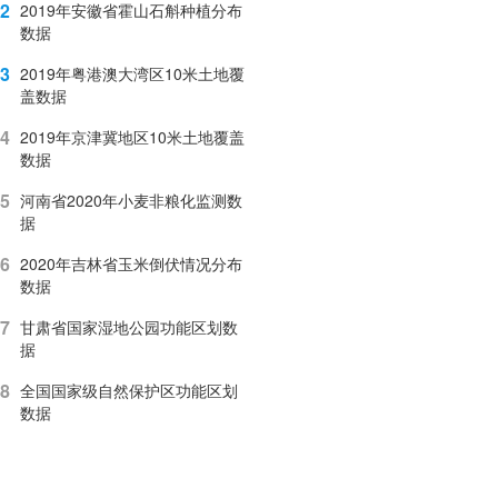
2
2019年安徽省霍山石斛种植分布
数据
3
2019年粤港澳大湾区10米土地覆
盖数据
4
2019年京津冀地区10米土地覆盖
数据
5
河南省2020年小麦非粮化监测数
据
6
2020年吉林省玉米倒伏情况分布
数据
7
甘肃省国家湿地公园功能区划数
据
8
全国国家级自然保护区功能区划
数据