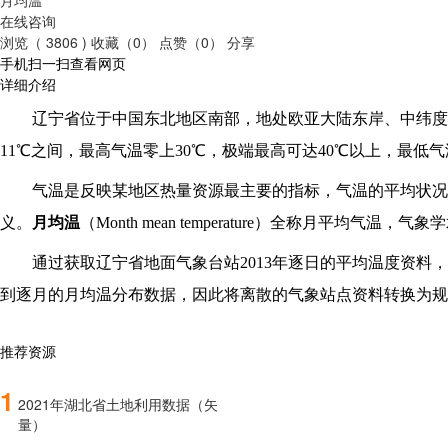
在线咨询
浏览（ 3806 )
收藏（0）
点赞（0）
分享
手机扫一扫查看网页
详细介绍
辽宁省位于中国东北地区南部，地处欧亚大陆东岸、中纬度
11℃之间，最高气温零上30℃，极端最高可达40℃以上，最
气温是反映某地区热量资源最主要的指标，气温的平均状况
义。
月均温
（Month mean temperature）全称月平均气
通过获取辽宁省地面气象台站2013年逐日的平均温度资料，
到逐月的月均温分布数据，因此将离散的气象站点资料转换为规
推荐资源
1
2021年湖北省土地利用数据（矢
量）