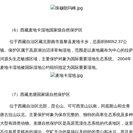
（6）西藏麦地卡湿地国家级自然保护区
位于西藏自治区藏北那曲市嘉黎县麦地卡乡，总面积88052.37公
顷。保护区属于高原湖泊沼泽草甸湿地，范围是以麦地藏布为中心的拉萨
河源头生态敏感区域，主要保护对象为国际重要湿地生态系统。 2004年
麦地卡湿地被国际湿地公约组织指定为国际重要湿地。
（7）西藏羌塘国家级自然保护区
位于西藏自治区北部，昆仑山、可可西里山以南，冈底斯山和念青
唐古拉山以北。主要保护对象为保存完整的、独特的高寒生态系统及多种
大型有蹄类动物。羌塘自然保护区是高原荒漠生态系统的代表地区，这里
不仅有星罗棋布的湖泊，空旷无边的草场以及皑皑的雪山和冰川，而且有