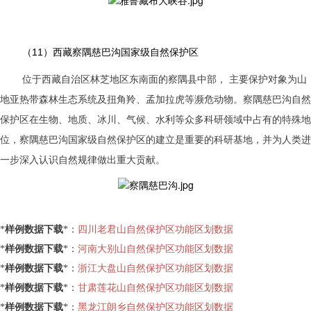
（11）西藏察隅慈巴沟国家级自然保护区
位于西藏自治区林芝地区东南面的察隅县中部， 主要保护对象为山
地亚热带森林生态系统及扭角羚、孟加拉虎等濒危动物。察隅慈巴沟自然
保护区在生物、地质、冰川、气候、水利等众多科研领域中占有的特殊地
位，察隅慈巴沟国家级自然保护区的建立是重要的科研基地，并为人类进
一步深入认识自然规律做出重大贡献。
*
样例数据下载
*：
四川老君山自然保护区功能区划数据
*
样例数据下载
*：
河南大别山自然保护区功能区划数据
*
样例数据下载
*：
浙江大盘山自然保护区功能区划数据
*
样例数据下载
*：
甘肃莲花山自然保护区功能区划数据
*
样例数据下载
*：
黑龙江朗乡自然保护区功能区划数据