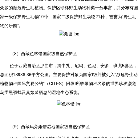
众多的濒危野生动植物。保护区珍稀野生动物种类十分丰富，共分布有国
家一级保护野生动物10种、国家二级保护野生动物21种，被誉为“野生动
物的乐园”。
（8）西藏色林错国家级自然保护区
位于西藏自治区那曲市，跨申扎、尼玛、色尼、安多、班戈5县区，
总面积18936.36平方公里。主要保护对象为国家Ⅰ级并被列入“濒危野生动
植物物种国际贸易公约”（CITES）附录Ⅰ所收录物种名录的世界珍稀濒危
鸟类黑颈鹤及其繁殖栖息的湿地生态系统。
（9）西藏玛旁雍错湿地国家级自然保护区