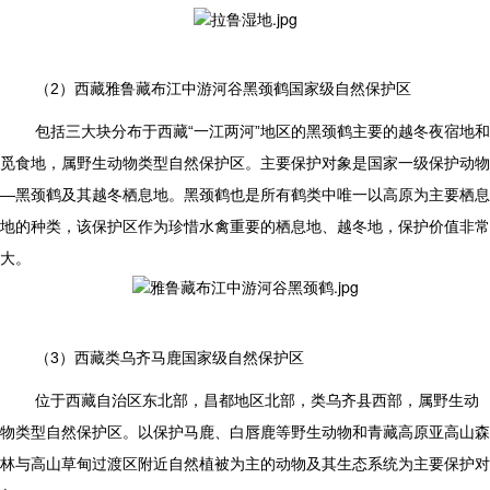
（2）西藏雅鲁藏布江中游河谷黑颈鹤国家级自然保护区
包括三大块分布于西藏“一江两河”地区的黑颈鹤主要的越冬夜宿地和
觅食地，属野生动物类型自然保护区。主要保护对象是国家一级保护动物
—黑颈鹤及其越冬栖息地。黑颈鹤也是所有鹤类中唯一以高原为主要栖息
地的种类，该保护区作为珍惜水禽重要的栖息地、越冬地，保护价值非常
大。
（3）西藏类乌齐马鹿国家级自然保护区
位于西藏自治区东北部，昌都地区北部，类乌齐县西部，属野生动
物类型自然保护区。以保护马鹿、白唇鹿等野生动物和青藏高原亚高山森
林与高山草甸过渡区附近自然植被为主的动物及其生态系统为主要保护对