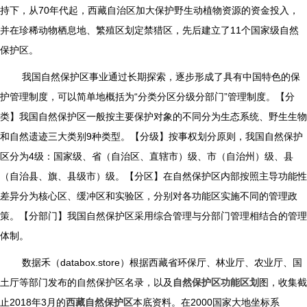
持下，从70年代起，西藏自治区加大保护野生动植物资源的资金投入，
并在珍稀动物栖息地、繁殖区划定禁猎区，先后建立了11个国家级自然
保护区。
我国自然保护区事业通过长期探索，逐步形成了具有中国特色的保
护管理制度，可以简单地概括为“分类分区分级分部门”管理制度。【分
类】我国自然保护区一般按主要保护对象的不同分为生态系统、野生生物
和自然遗迹三大类别9种类型。【分级】按事权划分原则，我国自然保护
区分为4级：国家级、省（自治区、直辖市）级、市（自治州）级、县
（自治县、旗、县级市）级。【分区】在自然保护区内部按照主导功能性
差异分为核心区、缓冲区和实验区，分别对各功能区实施不同的管理政
策。【分部门】我国自然保护区采用综合管理与分部门管理相结合的管理
体制。
数据禾（databox.store）根据西藏省环保厅、林业厅、农业厅、国
土厅等部门发布的自然保护区名录，以及
自然保护区功能区划
图，收集截
止2018年3月的
西藏自然保护区
本底资料。在2000国家大地坐标系