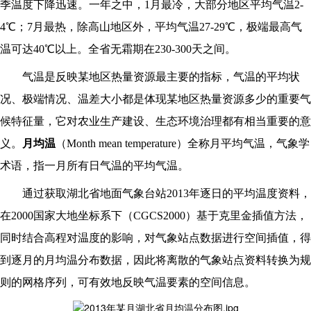
季温度下降迅速。一年之中，1月最冷，大部分地区平均气温2-
4℃；7月最热，除高山地区外，平均气温27-29℃，极端最高气
温可达40℃以上。全省无霜期在230-300天之间。
气温是反映某地区热量资源最主要的指标，气温的平均状
况、极端情况、温差大小都是体现某地区热量资源多少的重要气
候特征量，它对农业生产建设、生态环境治理都有相当重要的意
义。
月均温
（Month mean temperature）全称月平均气温，气象学
术语，指一月所有日气温的平均气温
。
通过获取湖北省地面气象台站2013年逐日的平均温度资料，
在2000国家大地坐标系下（CGCS2000）基于克里金插值方法，
同时结合高程对温度的影响，对气象站点数据进行空间插值，得
到逐月的月均温分布数据，因此将离散的气象站点资料转换为规
则的网格序列，可有效地反映气温要素的空间信息。