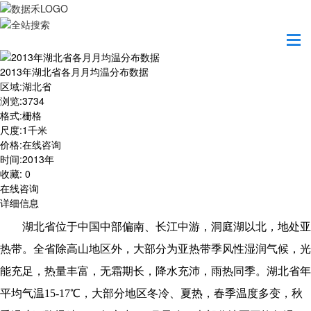
首页
数据产品
2013年湖北省各月月均温分布数据
2013年湖北省各月月均温分布数据
区域
:
湖北省
浏览
:
3734
格式
:
栅格
尺度
:
1千米
价格
:
在线咨询
时间
:
2013年
收藏
:
0
在线咨询
详细信息
湖北省位于中国中部偏南、长江中游，洞庭湖以北，地处亚
热带。全省除高山地区外，大部分为亚热带季风性湿润气候，光
能充足，热量丰富，无霜期长，降水充沛，雨热同季。湖北省年
平均气温15-17℃，大部分地区冬冷、夏热，春季温度多变，秋