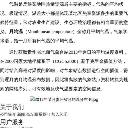
气温是反映某地区热量资源最主要的指标，气温的平均状
况、极端情况、温差大小都是体现某地区热量资源多少的重要气
候特征量，它对农业生产建设、生态环境治理都有相当重要的意
义。
月均温
（Month mean temperature）全称月平均气温，气象学
术语，指一月所有日气温的平均气温
。
通过获取贵州省地面气象台站2013年逐日的平均温度资料，
在2000国家大地坐标系下（CGCS2000）基于克里金插值方法，
同时结合高程对温度的影响，对气象站点数据进行空间插值，得
到逐月的月均温分布数据，因此将离散的气象站点资料转换为规
则的网格序列，可有效地反映气温要素的空间信息。
关于我们
公司简介
新闻动态
联系我们
加入茗禾
用户服务