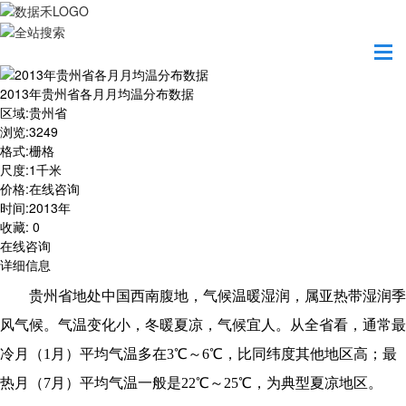
首页
数据产品
2013年贵州省各月月均温分布数据
2013年贵州省各月月均温分布数据
区域
:
贵州省
浏览
:
3249
格式
:
栅格
尺度
:
1千米
价格
:
在线咨询
时间
:
2013年
收藏
:
0
在线咨询
详细信息
贵州省地处中国西南腹地，气候温暖湿润，属亚热带湿润季
风气候。气温变化小，冬暖夏凉，气候宜人。从全省看，通常最
冷月（1月）平均气温多在3℃～6℃，比同纬度其他地区高；最
热月（7月）平均气温一般是22℃～25℃，为典型夏凉地区。