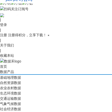
010-53689091
|
登录
|
注册
注册得积分，立享下载！
×
|
关于我们
|
收藏本站
首页
数据产品
基础地理数据
自然资源数据
农业农村数据
生态环境数据
交通运输数据
气象气候数据
社会经济数据