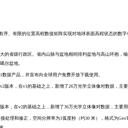
EM），利用有序、有限的位置高程数值矩阵实现对地球表面高程状态的数字化模拟，
大的省级行政区。省内山脉与盆地相间排列盆地与高山环抱，喻
噶尔盆地。
DEM v1数据产品，并宣布向全球用户免费开放下载使用。
GDEM v2版本，在v1的基础之上，新增了26万光学立体像对数
DEM v3版本，在v2的基础之上，新增了36万光学立体像对数据，
进行拼接处理和修正，空间分辨率为1弧度秒（约30 米），格式为Geo
0米。