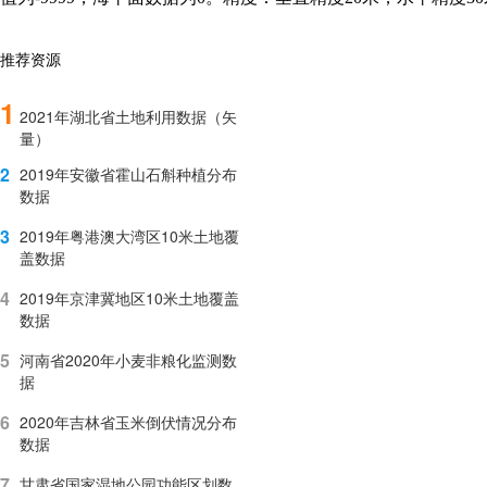
推荐资源
1
2021年湖北省土地利用数据（矢
量）
2
2019年安徽省霍山石斛种植分布
数据
3
2019年粤港澳大湾区10米土地覆
盖数据
4
2019年京津冀地区10米土地覆盖
数据
5
河南省2020年小麦非粮化监测数
据
6
2020年吉林省玉米倒伏情况分布
数据
7
甘肃省国家湿地公园功能区划数