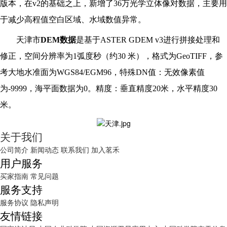
版本，在v2的基础之上，新增了36万光学立体像对数据，主要用
于减少高程值空白区域、水域数值异常。
天津市
DEM数据
是基于ASTER GDEM v3进行拼接处理和
修正，空间分辨率为1弧度秒（约30 米），格式为GeoTIFF，参
考大地水准面为WGS84/EGM96，特殊DN值：无效像素值
为-9999，海平面数据为0。精度：垂直精度20米，水平精度30
米。
关于我们
公司简介
新闻动态
联系我们
加入茗禾
用户服务
买家指南
常见问题
服务支持
服务协议
隐私声明
友情链接