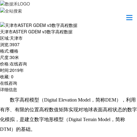
首页
数据产品
天津市ASTER GDEM v3数字高程数据
天津市ASTER GDEM v3数字高程数据
区域
:
天津市
浏览
:
3937
格式
:
栅格
尺度
:
30米
价格
:
在线咨询
时间
:
2019年
收藏
:
0
在线咨询
详细信息
数字高程模型（Digital Elevation Model，简称DEM），利用
有序、有限的位置高程数值矩阵实现对地球表面高程状态的数字
化模拟，是建立数字地形模型（Digital Terrain Model，简称
DTM）的基础。