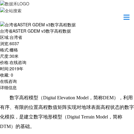
首页
数据产品
台湾省ASTER GDEM v3数字高程数据
台湾省ASTER GDEM v3数字高程数据
区域
:
台湾省
浏览
:
6037
格式
:
栅格
尺度
:
30米
价格
:
在线咨询
时间
:
2019年
收藏
:
0
在线咨询
详细信息
数字高程模型（Digital Elevation Model，简称DEM），利用
有序、有限的位置高程数值矩阵实现对地球表面高程状态的数字
化模拟，是建立数字地形模型（Digital Terrain Model，简称
DTM）的基础。