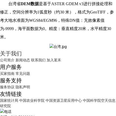
台湾省
DEM数据
是基于ASTER GDEM v3进行拼接处理和
修正，空间分辨率为1弧度秒（约30 米），格式为GeoTIFF，参
考大地水准面为WGS84/EGM96，特殊DN值：无效像素值
为-9999，海平面数据为0。精度：垂直精度20米，水平精度30
米。
关于我们
公司简介
新闻动态
联系我们
加入茗禾
用户服务
买家指南
常见问题
服务支持
服务协议
隐私声明
友情链接
国家统计局
中国农业科学院
中国资源卫星应用中心
中国科学院空天信息
研究院