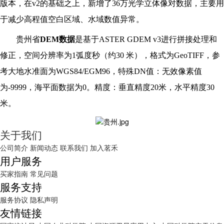
版本，在v2的基础之上，新增了36万光学立体像对数据，主要用
于减少高程值空白区域、水域数值异常。
贵州省
DEM数据
是基于ASTER GDEM v3进行拼接处理和
修正，空间分辨率为1弧度秒（约30 米），格式为GeoTIFF，参
考大地水准面为WGS84/EGM96，特殊DN值：无效像素值
为-9999，海平面数据为0。精度：垂直精度20米，水平精度30
米。
关于我们
公司简介
新闻动态
联系我们
加入茗禾
用户服务
买家指南
常见问题
服务支持
服务协议
隐私声明
友情链接