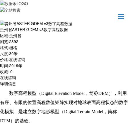
首页
数据产品
贵州省ASTER GDEM v3数字高程数据
贵州省ASTER GDEM v3数字高程数据
区域
:
贵州省
浏览
:
2892
格式
:
栅格
尺度
:
30米
价格
:
在线咨询
时间
:
2019年
收藏
:
0
在线咨询
详细信息
数字高程模型（Digital Elevation Model，简称DEM），利用
有序、有限的位置高程数值矩阵实现对地球表面高程状态的数字
化模拟，是建立数字地形模型（Digital Terrain Model，简称
DTM）的基础。