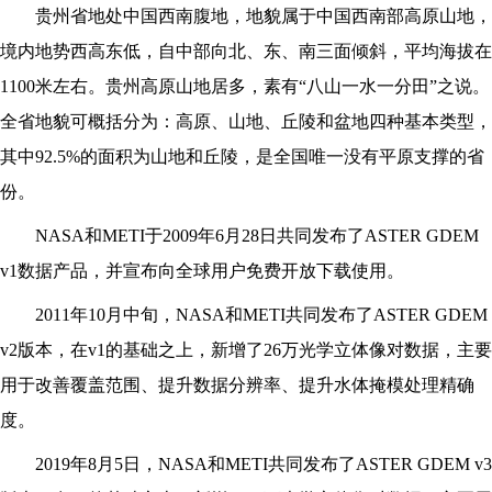
贵州省地处中国西南腹地，地貌属于中国西南部高原山地，
境内地势西高东低，自中部向北、东、南三面倾斜，平均海拔在
1100米左右。贵州高原山地居多，素有“八山一水一分田”之说。
全省地貌可概括分为：高原、山地、丘陵和盆地四种基本类型，
其中92.5%的面积为山地和丘陵，是全国唯一没有平原支撑的省
份。
NASA
和METI于2009年6月28日共同发布了ASTER GDEM
v1数据产品，并宣布向全球用户免费开放下载使用。
2011
年10月中旬，NASA和METI共同发布了ASTER GDEM
v2版本，在v1的基础之上，新增了26万光学立体像对数据，主要
用于改善覆盖范围、提升数据分辨率、提升水体掩模处理精确
度。
2019
年8月5日，NASA和METI共同发布了ASTER GDEM v3