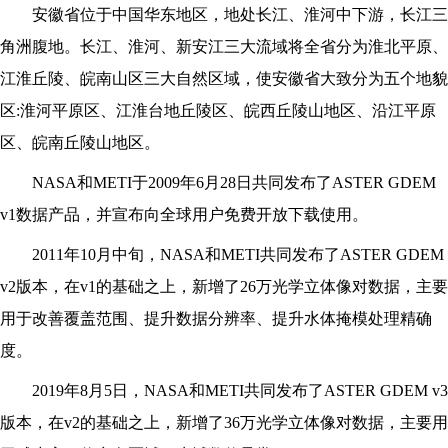
安徽省位于中国华东地区，地处长江、淮河中下游，长江三
角洲腹地。长江、淮河、新安江三大流域将全省分为淮北平原、
江淮丘陵、皖南山区三大自然区域，使安徽省大致分为五个地貌
区:淮河平原区、江淮台地丘陵区、皖西丘陵山地区、沿江平原
区、皖南丘陵山地区。
NASA
和METI于2009年6月28日共同发布了ASTER GDEM
v1数据产品，并宣布向全球用户免费开放下载使用。
2011
年10月中旬，NASA和METI共同发布了ASTER GDEM
v2版本，在v1的基础之上，新增了26万光学立体像对数据，主要
用于改善覆盖范围、提升数据分辨率、提升水体掩模处理精确
度。
2019
年8月5日，NASA和METI共同发布了ASTER GDEM v3
版本，在v2的基础之上，新增了36万光学立体像对数据，主要用