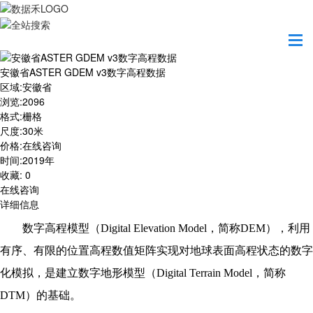
首页
数据产品
安徽省ASTER GDEM v3数字高程数据
安徽省ASTER GDEM v3数字高程数据
区域
:
安徽省
浏览
:
2096
格式
:
栅格
尺度
:
30米
价格
:
在线咨询
时间
:
2019年
收藏
:
0
在线咨询
详细信息
数字高程模型（Digital Elevation Model，简称DEM），利用
有序、有限的位置高程数值矩阵实现对地球表面高程状态的数字
化模拟，是建立数字地形模型（Digital Terrain Model，简称
DTM）的基础。