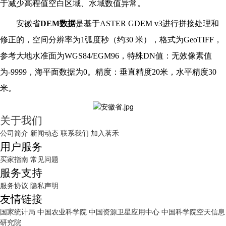
于减少高程值空白区域、水域数值异常。
安徽省
DEM数据
是基于ASTER GDEM v3进行拼接处理和
修正的，空间分辨率为1弧度秒（约30 米），格式为GeoTIFF，
参考大地水准面为WGS84/EGM96，特殊DN值：无效像素值
为-9999，海平面数据为0。精度：垂直精度20米，水平精度30
米。
关于我们
公司简介
新闻动态
联系我们
加入茗禾
用户服务
买家指南
常见问题
服务支持
服务协议
隐私声明
友情链接
国家统计局
中国农业科学院
中国资源卫星应用中心
中国科学院空天信息
研究院