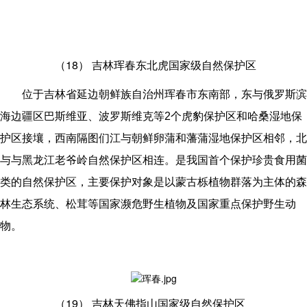
（18）
吉林珲春东北虎国家级自然保护区
位于吉林省延边朝鲜族自治州珲春市东南部，东与俄罗斯滨
海边疆区巴斯维亚、波罗斯维克等2个虎豹保护区和哈桑湿地保
护区接壤，西南隔图们江与朝鲜卵蒲和藩蒲湿地保护区相邻，北
与与黑龙江老爷岭自然保护区相连。是我国首个保护珍贵食用菌
类的自然保护区，主要保护对象是以蒙古栎植物群落为主体的森
林生态系统、松茸等国家濒危野生植物及国家重点保护野生动
物。
（19）
吉林天佛指山国家级自然保护区