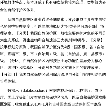
环境总体特点，基本形成了具有梯次结构较为合理、类型较为齐
全的自然保护区体系。
我国自然保护区事业通过长期探索，逐步形成了具有中国特
色的保护管理制度，可以简单地概括为“分类分区分级分部门”管
理制度。【分类】我国自然保护区一般按主要保护对象的不同分
为生态系统、野生生物和自然遗迹三大类别9种类型。【分级】
按事权划分原则，我国自然保护区分为4级：国家级、省（自治
区、直辖市）级、市（自治州）级、县（自治县、旗、县级市）
级。【分区】在自然保护区内部按照主导功能性差异分为核心
区、缓冲区和实验区，分别对各功能区实施不同的管理政策。
【分部门】我国自然保护区采用综合管理与分部门管理相结合的
管理体制。
数据禾（databox.store）根据吉林环保厅、林业厅、农业
厅、国土厅等部门发布的自然保护区名录，以及
自然保护区功能
区划
图，收集截止2018年1月的
吉林国家级自然保护区
本底资