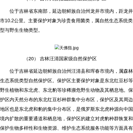
位于吉林省东南部，延边朝鲜族自治州龙井市境内，距龙井
市10.2公里。主要保护对象为珍贵食用菌类，属自然生态系统类
型与野生生物类型。
（20）
吉林汪清国家级自然保护区
位于吉林省延边朝鲜族自治州汪清县和珲春市境内，属森林
生态系统类型自然保护区。保护区主要保护对象是东北红豆杉等
野生植物和东北虎、东北豹等珍稀濒危野生动物及其栖息地。保
护区内天然分布的东北红豆杉种群集中分布区，保护区及其周边
地区也是东北虎和豹的集中分布区，是俄罗斯东北虎种源向中国
境内扩散的重要通道和栖息地，保护区的建立对虎豹种群恢复和
保护生物多样性和生物资源、维护生态系统服务功能等方面具有