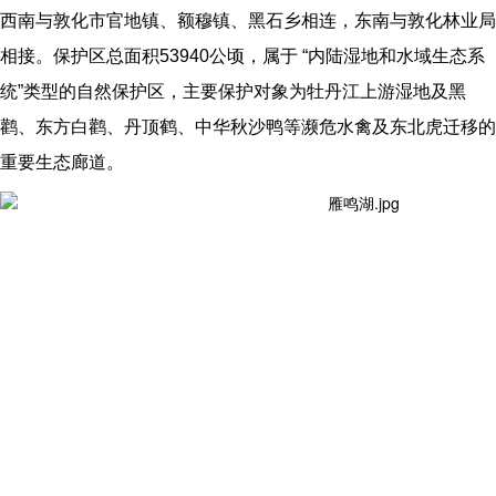
西南与敦化市官地镇、额穆镇、黑石乡相连，东南与敦化林业局
相接。保护区总面积53940公顷，属于 “内陆湿地和水域生态系
统”类型的自然保护区，主要保护对象为牡丹江上游湿地及黑
鹳、东方白鹳、丹顶鹤、中华秋沙鸭等濒危水禽及东北虎迁移的
重要生态廊道。