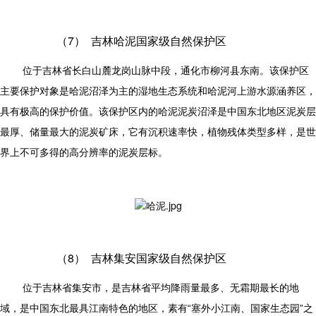
（7）
吉林哈泥国家级自然保护区
位于吉林省长白山麓龙岗山脉中段，通化市柳河县东南。该保护区
主要保护对象是哈泥沼泽为主的湿地生态系统和哈泥河上游水源涵养区，
具有极高的保护价值。该保护区内的哈泥泥炭沼泽是中国东北地区泥炭层
最厚、储量最大的泥炭矿床，它有沉积速率快，植物残体类型多样，是世
界上不可多得的高分辨率的泥炭层标。
（8）
吉林集安国家级自然保护区
位于吉林省集安市，是吉林省平均降雨量最多、无霜期最长的地
域，是中国东北最具江南特色的地区，素有“塞外小江南、国家生态园”之