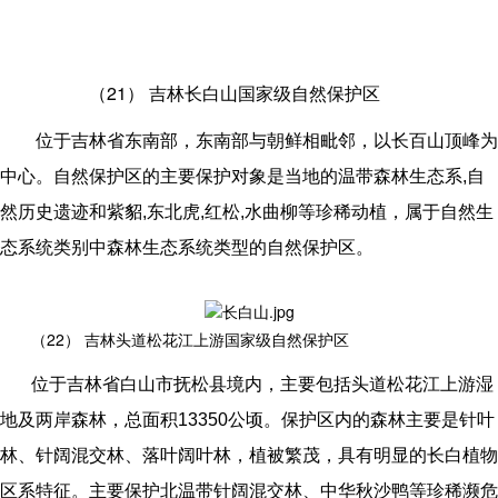
（21）
吉林长白山国家级自然保护区
位于吉林省东南部，东南部与朝鲜相毗邻，以长百山顶峰为
中心。自然保护区的主要保护对象是当地的温带森林生态系,自
然历史遗迹和紫貂,东北虎,红松,水曲柳等珍稀动植，属于自然生
态系统类别中森林生态系统类型的自然保护区。
（22）
吉林头道松花江上游国家级自然保护区
位于吉林省白山市抚松县境内，主要包括头道松花江上游湿
地及两岸森林，总面积13350公顷。保护区内的森林主要是针叶
林、针阔混交林、落叶阔叶林，植被繁茂，具有明显的长白植物
区系特征。主要保护北温带针阔混交林、中华秋沙鸭等珍稀濒危