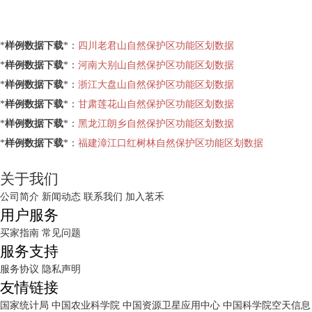
*
样例数据下载
*：
四川老君山自然保护区功能区划数据
*
样例数据下载
*：
河南大别山自然保护区功能区划数据
*
样例数据下载
*：
浙江大盘山自然保护区功能区划数据
*
样例数据下载
*：
甘肃莲花山自然保护区功能区划数据
*
样例数据下载
*：
黑龙江朗乡自然保护区功能区划数据
*
样例数据下载
*：
福建漳江口红树林自然保护区功能区划数据
关于我们
公司简介
新闻动态
联系我们
加入茗禾
用户服务
买家指南
常见问题
服务支持
服务协议
隐私声明
友情链接
国家统计局
中国农业科学院
中国资源卫星应用中心
中国科学院空天信息