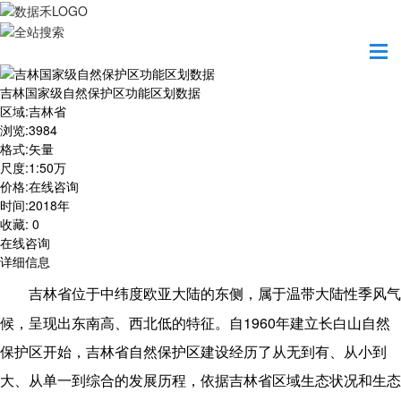
首页
数据产品
吉林国家级自然保护区功能区划数据
吉林国家级自然保护区功能区划数据
区域
:
吉林省
浏览
:
3984
格式
:
矢量
尺度
:
1:50万
价格
:
在线咨询
时间
:
2018年
收藏
:
0
在线咨询
详细信息
吉林省位于中纬度欧亚大陆的东侧，属于温带大陆性季风气
1960
候，呈现出东南高、西北低的特征。自
年建立长白山自然
保护区开始，吉林省自然保护区建设经历了从无到有、从小到
大、从单一到综合的发展历程，依据吉林省区域生态状况和生态